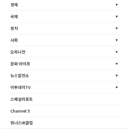
경제
국제
정치
사회
오피니언
문화·라이프
뉴스발전소
이투데이TV
스페셜리포트
Channel 5
위너스IR클럽