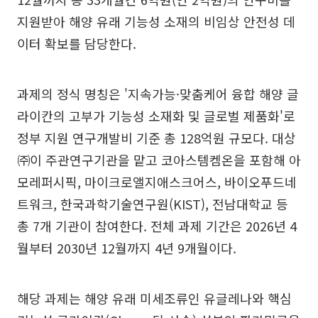
지원받아 해양 유래 기능성 소재의 비임상 안전성 데
이터 확보를 담당한다.
과제의 정식 명칭은 '지속가능·맞춤케어 융합 해양 글
라이칸의 고부가 기능성 소재화 및 글로벌 제품화'로
정부 지원 연구개발비 기준 총 128억원 규모다. 대상
㈜이 주관연구기관을 맡고 코아스템켐온을 포함해 아
모레퍼시픽, 마이크로앨지애스크어스, 바이오푸드네
트워크, 한국과학기술연구원(KIST), 전남대학교 등
총 7개 기관이 참여한다. 전체 과제 기간은 2026년 4
월부터 2030년 12월까지 4년 9개월이다.
해당 과제는 해양 유래 미세조류인 유글레나와 핵심