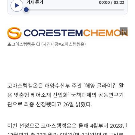
기사 듣기
00:00 / 02:23
▲코아스템켐온 CI (사진제공=코아스템켐온)
코아스템켐온은 해양수산부 주관 '해양 글라이칸 활
용 맞춤형 케어소재 산업화' 국책과제의 공동연구기
관으로 최종 선정됐다고 26일 밝혔다.
이번 선정으로 코아스템켐온은 올해 4월부터 2028년
12월까지 총 33개월간 6억원(연 2억원)의 연구비를