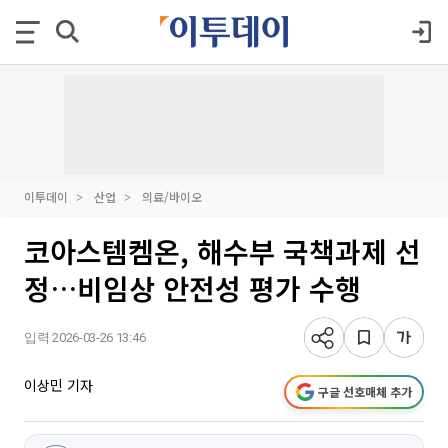
이투데이
산업
의료/바이오
코아스템켐온, 해수부 국책과제 선
정…비임상 안전성 평가 수행
입력 2026-03-26 13:46
이상민 기자
구글 선호매체 추가