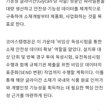
기능성 글라이칸(Glycan·당 사슬) 성분인 파라밀론을
대량 생산하고 안전성·기능성 데이터를 체계적으로
구축하여 소재개발부터 제품화, 사업화하는 것을 목
표로 한다.
코아스템켐온은 이 가운데 '비임상 독성시험을 통한
소재 안전성 데이터 확보' 역할을 맡았다. 설치류 대
상 단회 및 반복 경구 투여 독성시험, 유전독성시험
수행과 함께 규제기관 제출을 위한 비임상 데이터의
표준화(SEND 변환) 작업까지 수행할 계획이다. 이를
통해 해양 글라이칸 소재가 국내외 식품 원료 인허가
와 개별인정 기능성을 획득하는 데 필요한 핵심 안전
성 근거를 마련하게 된다.