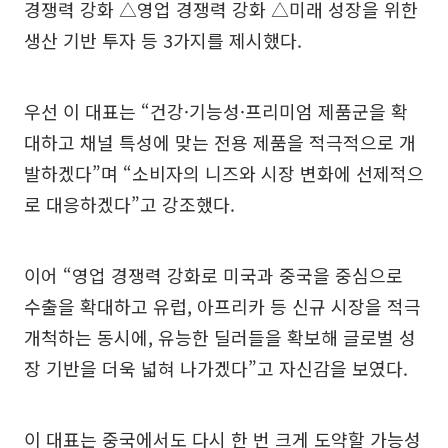
경쟁력 강화 △영업 경쟁력 강화 △미래 성장을 위한
생산 기반 투자 등 3가지를 제시했다.
우선 이 대표는 “건강·기능성·프리미엄 제품군을 확
대하고 채널 특성에 맞는 전용 제품을 적극적으로 개
발하겠다”며 “소비자의 니즈와 시장 변화에 선제적으
로 대응하겠다”고 강조했다.
이어 “영업 경쟁력 강화로 미국과 중국을 중심으로
수출을 확대하고 유럽, 아프리카 등 신규 시장을 적극
개척하는 동시에, 유능한 딜러들을 확보해 글로벌 성
장 기반을 더욱 넓혀 나가겠다”고 자신감을 보였다.
이 대표는 중국에서도 다시 한 번 크게 도약할 가능성