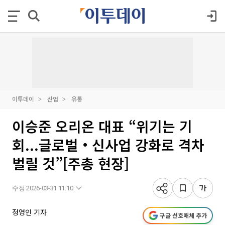
이투데이
산업
유통
이승준 오리온 대표 “위기는 기
회...글로벌‧신사업 강화로 격차
벌릴 것”[주총 현장]
수정 2026-03-31 11:10
정영인 기자
구글 선호매체 추가