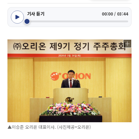
기사 듣기
00:00 / 03:44
▲이승준 오리온 대표이사. (사진제공=오리온)