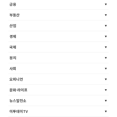
금융
부동산
산업
경제
국제
정치
사회
오피니언
문화·라이프
뉴스발전소
이투데이TV