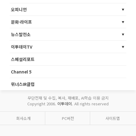
오피니언
문화·라이프
뉴스발전소
이투데이TV
스페셜리포트
Channel 5
위너스IR클럽
무단전재 및 수집, 복사, 재배포, AI학습 이용 금지
Copyright 2006.
이투데이
. All rights reserved
회사소개
PC버전
사이트맵