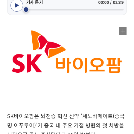
기사 듣기
00:00 / 02:39
SK바이오팜은 뇌전증 혁신 신약 ‘세노바메이트(중국
명 이푸루이)’가 중국 내 주요 거점 병원의 첫 처방을