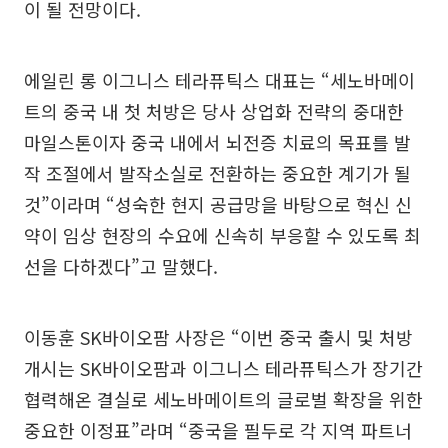
이 될 전망이다.
에일린 롱 이그니스 테라퓨틱스 대표는 “세노바메이
트의 중국 내 첫 처방은 당사 상업화 전략의 중대한
마일스톤이자 중국 내에서 뇌전증 치료의 목표를 발
작 조절에서 발작소실로 전환하는 중요한 계기가 될
것”이라며 “성숙한 현지 공급망을 바탕으로 혁신 신
약이 임상 현장의 수요에 신속히 부응할 수 있도록 최
선을 다하겠다”고 말했다.
이동훈 SK바이오팜 사장은 “이번 중국 출시 및 처방
개시는 SK바이오팜과 이그니스 테라퓨틱스가 장기간
협력해온 결실로 세노바메이트의 글로벌 확장을 위한
중요한 이정표”라며 “중국을 필두로 각 지역 파트너