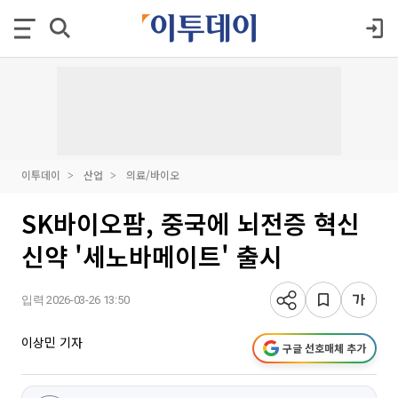
이투데이
산업
의료/바이오
SK바이오팜, 중국에 뇌전증 혁신
신약 '세노바메이트' 출시
입력 2026-03-26 13:50
이상민 기자
구글 선호매체 추가