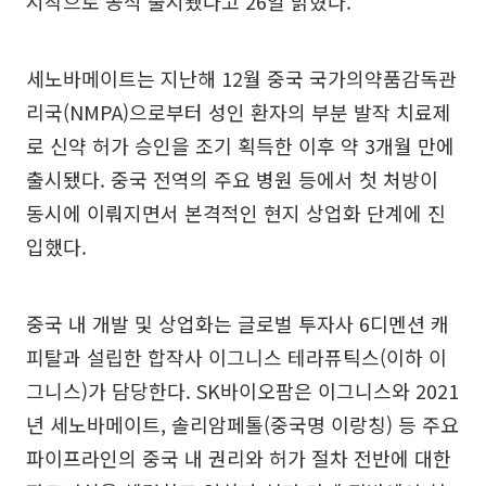
시작으로 공식 출시됐다고 26일 밝혔다.
세노바메이트는 지난해 12월 중국 국가의약품감독관
리국(NMPA)으로부터 성인 환자의 부분 발작 치료제
로 신약 허가 승인을 조기 획득한 이후 약 3개월 만에
출시됐다. 중국 전역의 주요 병원 등에서 첫 처방이
동시에 이뤄지면서 본격적인 현지 상업화 단계에 진
입했다.
중국 내 개발 및 상업화는 글로벌 투자사 6디멘션 캐
피탈과 설립한 합작사 이그니스 테라퓨틱스(이하 이
그니스)가 담당한다. SK바이오팜은 이그니스와 2021
년 세노바메이트, 솔리암페톨(중국명 이랑칭) 등 주요
파이프라인의 중국 내 권리와 허가 절차 전반에 대한