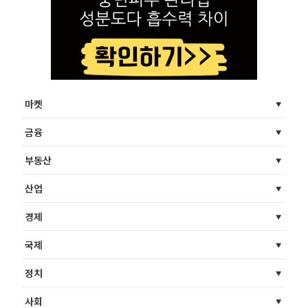
마켓
금융
부동산
산업
경제
국제
정치
사회