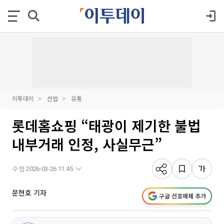
이투데이
산업
유통
롯데홈쇼핑 “태광이 제기한 불법
내부거래 인정, 사실무근”
수정 2026-03-26 11:45
문현호 기자
구글 선호매체 추가