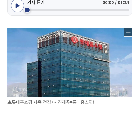
기사 듣기
00:00 / 01:24
▲롯데홈쇼핑 사옥 전경 (사진제공=롯데홈쇼핑)