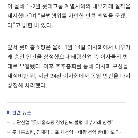
이 올해 1~2월 롯데그룹 계열사와의 내부거래 실적을
제시했다”며 “불법행위를 자인한 만큼 책임을 묻겠
다”고 밝힌 바 있다.
앞서 롯데홈쇼핑은 올해 1월 14일 이사회에서 내부거
래 승인 안건을 상정했으나 태광산업 측 이사들의 반
대로 부결됐다. 이후 주주총회를 통해 이사회 구성을
재정비한 뒤, 지난 24일 이사회에서 동일 안건을 다시
상정해 처리했다.
관련 뉴스
태광산업 “롯데홈쇼핑 경영진도 불법 내부거래 인정”
롯데홈쇼핑, 김재겸 대표 재선임…태광 선임 반대에도 “적법한 절차 따른 조치”