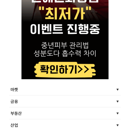
마켓
금융
부동산
산업