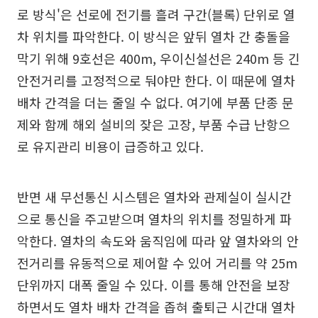
로 방식'은 선로에 전기를 흘려 구간(블록) 단위로 열
차 위치를 파악한다. 이 방식은 앞뒤 열차 간 충돌을
막기 위해 9호선은 400m, 우이신설선은 240m 등 긴
안전거리를 고정적으로 둬야만 한다. 이 때문에 열차
배차 간격을 더는 줄일 수 없다. 여기에 부품 단종 문
제와 함께 해외 설비의 잦은 고장, 부품 수급 난항으
로 유지관리 비용이 급증하고 있다.
반면 새 무선통신 시스템은 열차와 관제실이 실시간
으로 통신을 주고받으며 열차의 위치를 정밀하게 파
악한다. 열차의 속도와 움직임에 따라 앞 열차와의 안
전거리를 유동적으로 제어할 수 있어 거리를 약 25m
단위까지 대폭 줄일 수 있다. 이를 통해 안전을 보장
하면서도 열차 배차 간격을 좁혀 출퇴근 시간대 열차