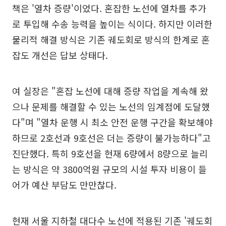
책은 '열차 증량'이었다. 혼잡한 노선에 열차를 추가
로 투입해 수송 능력을 높이는 식이다. 하지만 이러한
물리적 해결 방식은 기존 궤도회로 방식의 한계로 혼
잡도 개선은 답보 상태다.
여 실장은 "혼잡 노선에 대해 증량 작업을 계속해 왔
으나 문제를 해결할 수 있는 노선의 임계점에 도달했
다"며 "열차 운행 시 최소 안전 운행 구간을 확보해야
하므로 2호선과 9호선은 더는 증량이 불가능하다"고
진단했다. 특히 9호선을 현재 6량에서 8량으로 늘리
는 방식은 약 3800억원 규모의 시설 투자 비용이 들
어가 예산 부담도 만만찮다.
현재 서울 지하철 대다수 노선에 적용된 기존 '궤도회