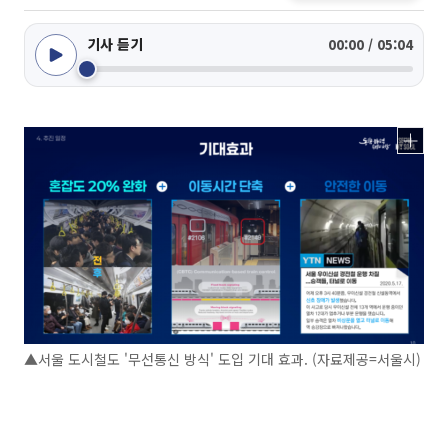
기사 듣기
00:00 / 05:04
▲서울 도시철도 '무선통신 방식' 도입 기대 효과. (자료제공=서울시)