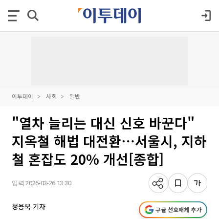
이투데이
사회
일반
"열차 늘리는 대신 신호 바꾼다"
지옥철 해법 대전환⋯서울시, 지하
철 혼잡도 20% 개선[종합]
입력 2026-03-26 13:30
정용욱 기자
구글 선호매체 추가