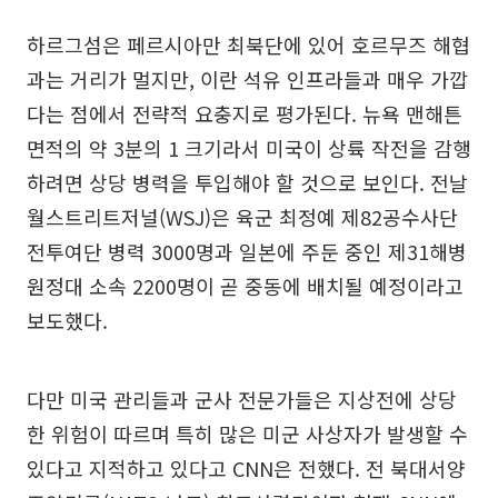
하르그섬은 페르시아만 최북단에 있어 호르무즈 해협
과는 거리가 멀지만, 이란 석유 인프라들과 매우 가깝
다는 점에서 전략적 요충지로 평가된다. 뉴욕 맨해튼
면적의 약 3분의 1 크기라서 미국이 상륙 작전을 감행
하려면 상당 병력을 투입해야 할 것으로 보인다. 전날
월스트리트저널(WSJ)은 육군 최정예 제82공수사단
전투여단 병력 3000명과 일본에 주둔 중인 제31해병
원정대 소속 2200명이 곧 중동에 배치될 예정이라고
보도했다.
다만 미국 관리들과 군사 전문가들은 지상전에 상당
한 위험이 따르며 특히 많은 미군 사상자가 발생할 수
있다고 지적하고 있다고 CNN은 전했다. 전 북대서양