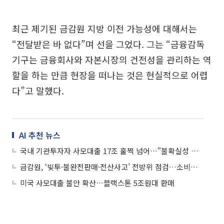
최근 제기된 금감원 지방 이전 가능성에 대해서는
“전달받은 바 없다”며 선을 그었다. 그는 “금융감독
기구는 금융회사와 자본시장의 건전성을 관리하는 역
할을 하는 만큼 현장을 떠나는 것은 현실적으로 어렵
다”고 말했다.
AI 추천 뉴스
국내 기관투자자 사모대출 17조 훌쩍 넘어…"불확실성 높아"
금감원, ‘빚투·불완전판매·전산사고’ 전방위 점검…소비자 리스크 선제 대응
미국 사모대출 불안 확산…블랙스톤 5조원대 환매