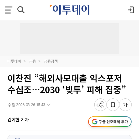
이투데이
금융
금융정책
이찬진 “해외사모대출 익스포저
수십조…2030 ‘빚투’ 피해 집중”
수정 2026-03-26 15:43
김이현 기자
구글 선호매체 추가