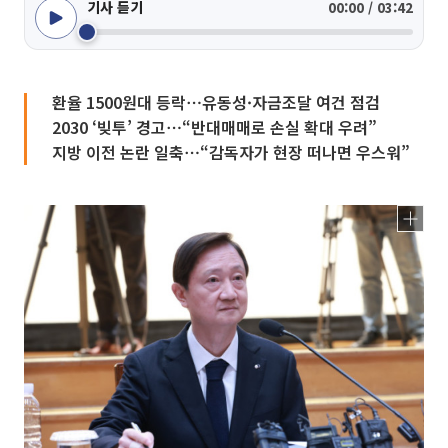
기사 듣기
00:00 / 03:42
환율 1500원대 등락⋯유동성·자금조달 여건 점검
2030 ‘빚투’ 경고⋯“반대매매로 손실 확대 우려”
지방 이전 논란 일축⋯“감독자가 현장 떠나면 우스워”