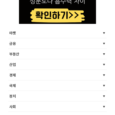
마켓
금융
부동산
산업
경제
국제
정치
사회