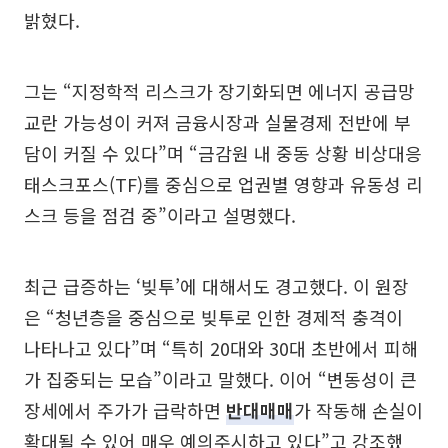
밝혔다.
그는 “지정학적 리스크가 장기화되면 에너지 공급망
교란 가능성이 커져 금융시장과 실물경제 전반에 부
담이 커질 수 있다”며 “금감원 내 중동 상황 비상대응
태스크포스(TF)를 중심으로 업권별 영향과 유동성 리
스크 등을 점검 중”이라고 설명했다.
최근 급증하는 ‘빚투’에 대해서도 경고했다. 이 원장
은 “청년층을 중심으로 빚투로 인한 경제적 충격이
나타나고 있다”며 “특히 20대와 30대 초반에서 피해
가 집중되는 모습”이라고 말했다. 이어 “변동성이 큰
장세에서 주가가 급락하면
반대매매
가 작동해 손실이
확대될 수 있어 매우 예의주시하고 있다”고 강조했