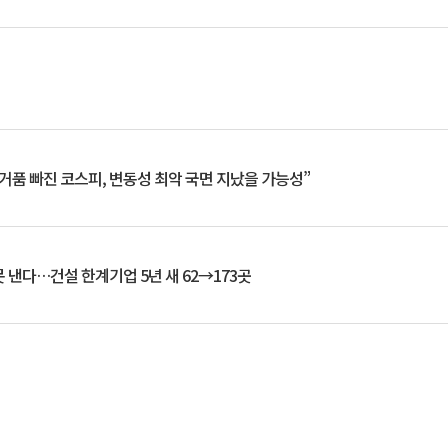
거품 빠진 코스피, 변동성 최악 국면 지났을 가능성”
 낸다…건설 한계기업 5년 새 62→173곳