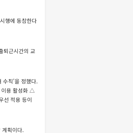
약 시행에 동참한다
 출퇴근시간의 교
 수칙'을 정했다.
 이용 활성화 △
우선 적용 등이
 계획이다.