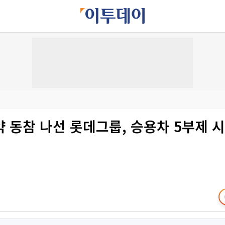
 동참 나선 롯데그룹, 승용차 5부제 