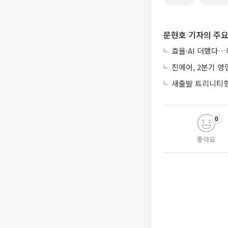
문현호 기자의 주요
효율·AI 더했다…
진에어, 2분기 영
새출발 트리니티항
0
좋아요