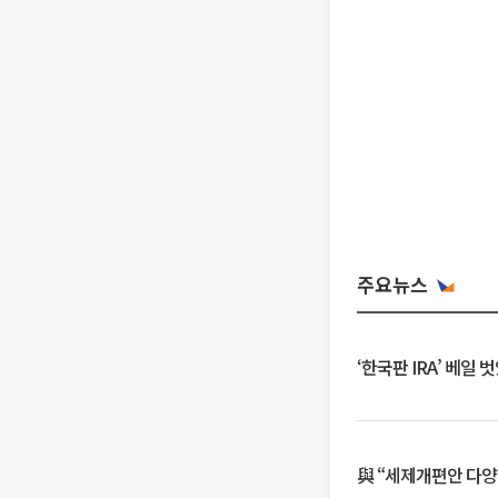
주요뉴스
‘한국판 IRA’ 베
與 “세제개편안 다양