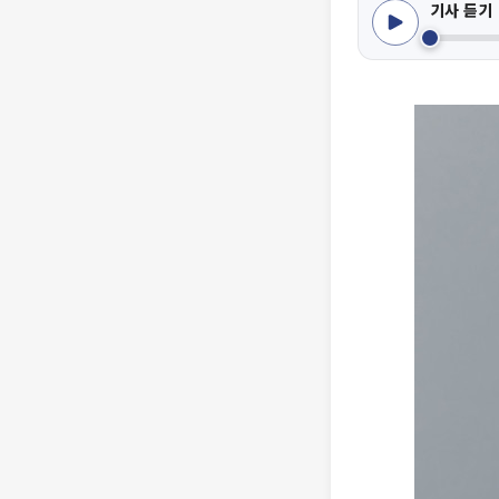
기사 듣기