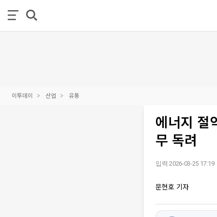
이투데이
산업
유통
에너지 절약
무 독려
입력 2026-03-25 17:19
문현호 기자