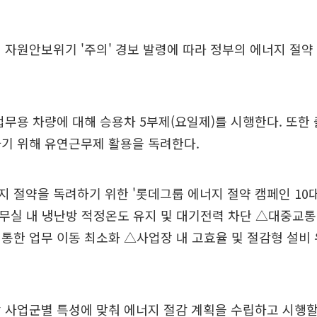
 자원안보위기 '주의' 경보 발령에 따라 정부의 에너지 절
업무용 차량에 대해 승용차 5부제(요일제)를 시행한다. 또한
기 위해 유연근무제 활용을 독려한다.
 절약을 독려하기 위한 '롯데그룹 에너지 절약 캠페인 10대
무실 내 냉난방 적정온도 유지 및 대기전력 차단 △대중교통
통한 업무 이동 최소화 △사업장 내 고효율 및 절감형 설비 
 사업군별 특성에 맞춰 에너지 절감 계획을 수립하고 시행할