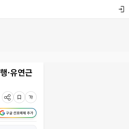
시행·유연근
구글 선호매체 추가