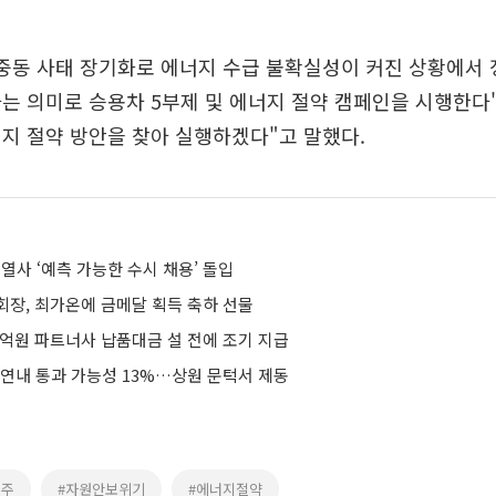
중동 사태 장기화로 에너지 수급 불확실성이 커진 상황에서 
는 의미로 승용차 5부제 및 에너지 절약 캠페인을 시행한다"
지 절약 방안을 찾아 실행하겠다"고 말했다.
계열사 ‘예측 가능한 수시 채용’ 돌입
회장, 최가온에 금메달 획득 축하 선물
9억원 파트너사 납품대금 설 전에 조기 지급
 연내 통과 가능성 13%…상원 문턱서 제동
지주
#자원안보위기
#에너지절약