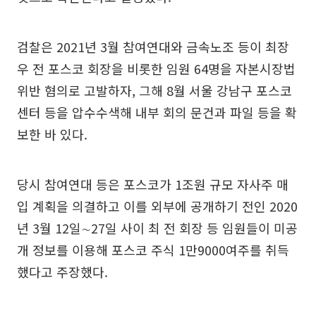
검찰은 2021년 3월 참여연대와 금속노조 등이 최장
우 전 포스코 회장을 비롯한 임원 64명을 자본시장법
위반 혐의로 고발하자, 그해 8월 서울 강남구 포스코
센터 등을 압수수색해 내부 회의 문건과 파일 등을 확
보한 바 있다.
당시 참여연대 등은 포스코가 1조원 규모 자사주 매
입 계획을 의결하고 이를 외부에 공개하기 전인 2020
년 3월 12일∼27일 사이 최 전 회장 등 임원들이 미공
개 정보를 이용해 포스코 주식 1만9000여주를 취득
했다고 주장했다.