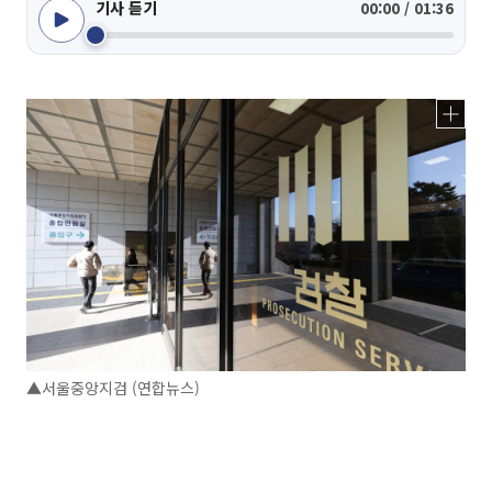
기사 듣기
00:00 / 01:36
▲서울중앙지검 (연합뉴스)