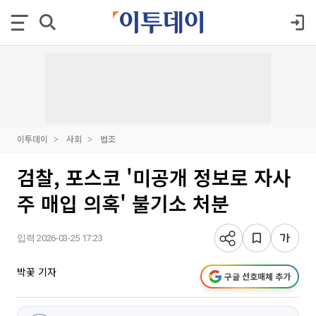
이투데이
사회
법조
검찰, 포스코 '미공개 정보로 자사
주 매입 의혹' 불기소 처분
입력 2026-03-25 17:23
박꽃 기자
구글 선호매체 추가