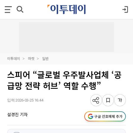
이투데이
마켓
일반
스피어 “글로벌 우주발사업체 ‘공
급망 전략 허브’ 역할 수행”
입력 2026-03-25 16:44
설경진 기자
구글 선호매체 추가