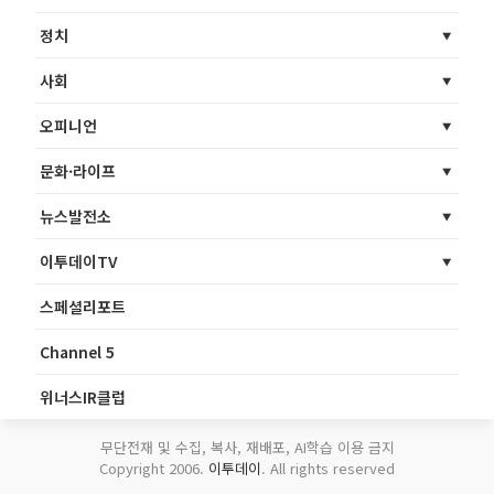
정치
사회
오피니언
문화·라이프
뉴스발전소
이투데이TV
스페셜리포트
Channel 5
위너스IR클럽
무단전재 및 수집, 복사, 재배포, AI학습 이용 금지
Copyright 2006.
이투데이
. All rights reserved