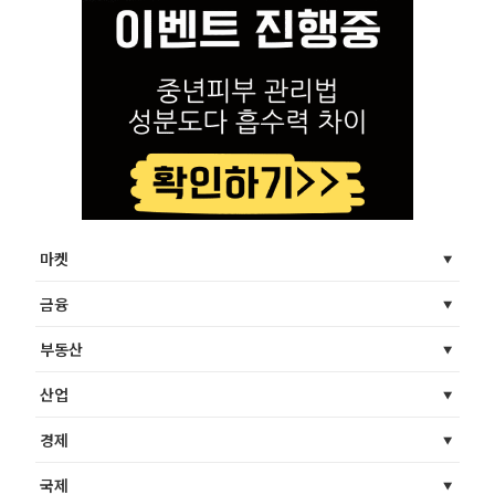
마켓
금융
부동산
산업
경제
국제