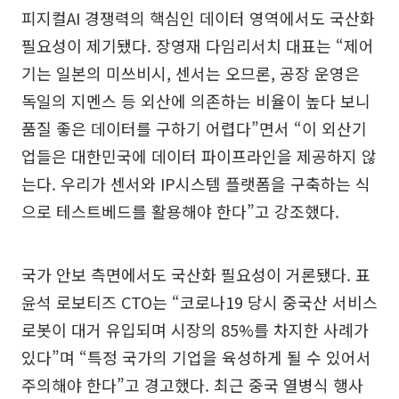
피지컬AI 경쟁력의 핵심인 데이터 영역에서도 국산화
필요성이 제기됐다. 장영재 다임리서치 대표는 “제어
기는 일본의 미쓰비시, 센서는 오므론, 공장 운영은
독일의 지멘스 등 외산에 의존하는 비율이 높다 보니
품질 좋은 데이터를 구하기 어렵다”면서 “이 외산기
업들은 대한민국에 데이터 파이프라인을 제공하지 않
는다. 우리가 센서와 IP시스템 플랫폼을 구축하는 식
으로 테스트베드를 활용해야 한다”고 강조했다.
국가 안보 측면에서도 국산화 필요성이 거론됐다. 표
윤석 로보티즈 CTO는 “코로나19 당시 중국산 서비스
로봇이 대거 유입되며 시장의 85%를 차지한 사례가
있다”며 “특정 국가의 기업을 육성하게 될 수 있어서
주의해야 한다”고 경고했다. 최근 중국 열병식 행사