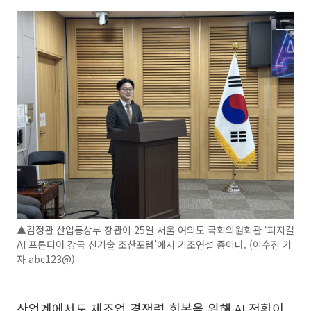
▲김정관 산업통상부 장관이 25일 서울 여의도 국회의원회관 ‘피지컬
AI 프론티어 강국 신기술 조찬포럼’에서 기조연설 중이다. (이수진 기
자 abc123@)
산업계에서도 제조업 경쟁력 회복을 위해 AI 전환이