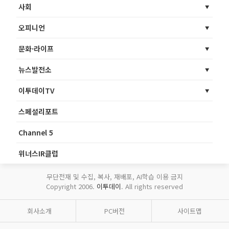
사회
오피니언
문화·라이프
뉴스발전소
이투데이TV
스페셜리포트
Channel 5
위너스IR클럽
무단전재 및 수집, 복사, 재배포, AI학습 이용 금지
Copyright 2006.
이투데이
. All rights reserved
회사소개
PC버전
사이트맵