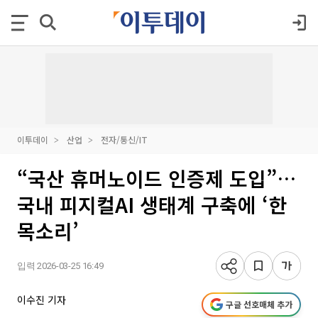
이투데이
산업
전자/통신/IT
“국산 휴머노이드 인증제 도입”…
국내 피지컬AI 생태계 구축에 ‘한
목소리’
입력 2026-03-25 16:49
이수진 기자
구글 선호매체 추가