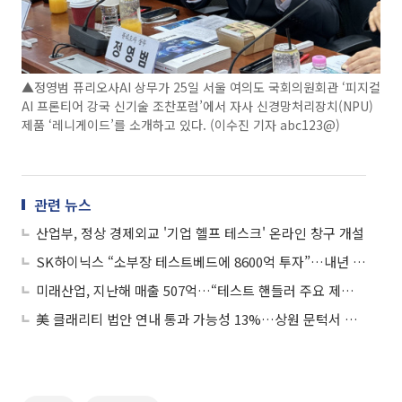
▲정영범 퓨리오사AI 상무가 25일 서울 여의도 국회의원회관 ‘피지컬
AI 프론티어 강국 신기술 조찬포럼’에서 자사 신경망처리장치(NPU)
제품 ‘레니게이드’를 소개하고 있다. (이수진 기자 abc123@)
관련 뉴스
산업부, 정상 경제외교 '기업 헬프 테스크' 온라인 창구 개설
SK하이닉스 “소부장 테스트베드에 8600억 투자”…내년 5월 가동 목표
미래산업, 지난해 매출 507억…“테스트 핸들러 주요 제품군 판매 호조”
美 클래리티 법안 연내 통과 가능성 13%…상원 문턱서 제동