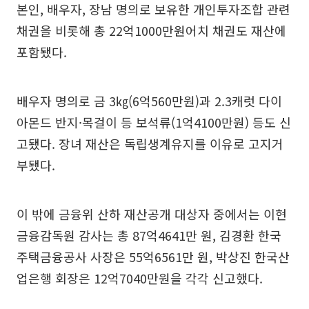
본인, 배우자, 장남 명의로 보유한 개인투자조합 관련
채권을 비롯해 총 22억1000만원어치 채권도 재산에
포함됐다.
배우자 명의로 금 3㎏(6억560만원)과 2.3캐럿 다이
아몬드 반지·목걸이 등 보석류(1억4100만원) 등도 신
고됐다. 장녀 재산은 독립생계유지를 이유로 고지거
부됐다.
이 밖에 금융위 산하 재산공개 대상자 중에서는 이현
금융감독원 감사는 총 87억4641만 원, 김경환 한국
주택금융공사 사장은 55억6561만 원, 박상진 한국산
업은행 회장은 12억7040만원을 각각 신고했다.