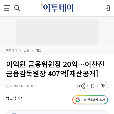
이투데이
금융
일반
이억원 금융위원장 20억…이찬진
금융감독원장 407억[재산공개]
입력 2026-03-26 00:00
박민석 기자
구글 선호매체 추가