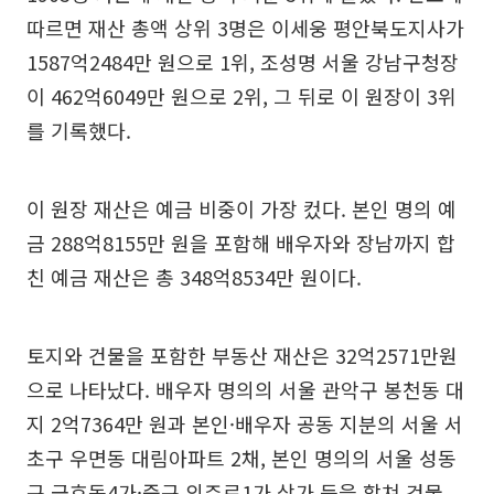
따르면 재산 총액 상위 3명은 이세웅 평안북도지사가
1587억2484만 원으로 1위, 조성명 서울 강남구청장
이 462억6049만 원으로 2위, 그 뒤로 이 원장이 3위
를 기록했다.
이 원장 재산은 예금 비중이 가장 컸다. 본인 명의 예
금 288억8155만 원을 포함해 배우자와 장남까지 합
친 예금 재산은 총 348억8534만 원이다.
토지와 건물을 포함한 부동산 재산은 32억2571만원
으로 나타났다. 배우자 명의의 서울 관악구 봉천동 대
지 2억7364만 원과 본인·배우자 공동 지분의 서울 서
초구 우면동 대림아파트 2채, 본인 명의의 서울 성동
구 금호동4가·중구 의주로1가 상가 등을 합쳐 건물