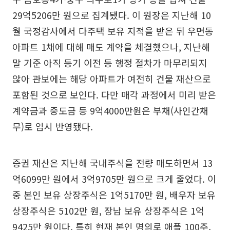
29억5206만 원으로 집계됐다. 이 원장은 지난해 10
월 국정감사에서 다주택 보유 지적을 받은 뒤 우면동
아파트 1채에 대해 매도 계약을 체결했으나, 지난해
말 기준 아직 등기 이전 등 행정 절차가 마무리되지
않아 관보에는 해당 아파트가 여전히 건물 재산으로
포함된 것으로 보인다. 다만 매각 과정에서 미리 받은
계약금과 중도금 등 9억4000만원은 부채(사인간채
무)로 임시 반영됐다.
증권 재산은 지난해 국내주식을 전량 매도하면서 13
억6099만 원에서 3억9705만 원으로 크게 줄었다. 이
중 본인 보유 상장주식은 1억5170만 원, 배우자 보유
상장주식은 5102만 원, 장남 보유 상장주식은 1억
9425만 원이다. 특히 현재 본인 명의로 애플 100주,