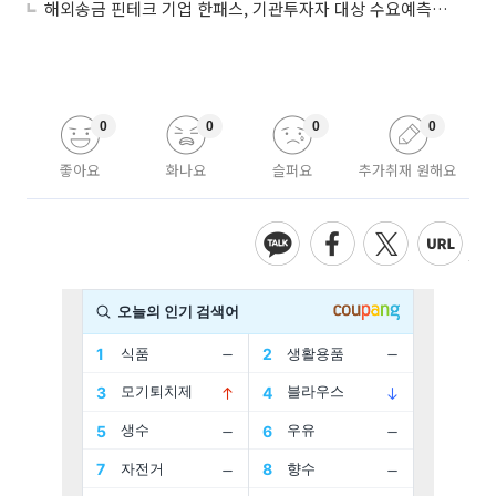
해외송금 핀테크 기업 한패스, 기관투자자 대상 수요예측 돌입
0
0
0
0
좋아요
화나요
슬퍼요
추가취재 원해요