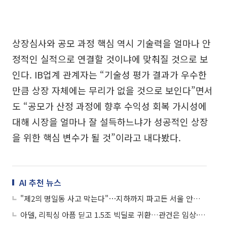
상장심사와 공모 과정 핵심 역시 기술력을 얼마나 안
정적인 실적으로 연결할 것이냐에 맞춰질 것으로 보
인다. IB업계 관계자는 “기술성 평가 결과가 우수한
만큼 상장 자체에는 무리가 없을 것으로 보인다”면서
도 “공모가 산정 과정에 향후 수익성 회복 가시성에
대해 시장을 얼마나 잘 설득하느냐가 성공적인 상장
을 위한 핵심 변수가 될 것”이라고 내다봤다.
AI 추천 뉴스
"제2의 명일동 사고 막는다"⋯지하까지 파고든 서울 안전망
아델, 리픽싱 아픔 딛고 1.5조 빅딜로 귀환…관건은 임상·몸값