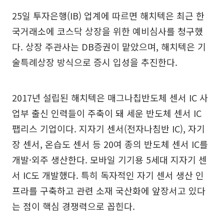
25일 투자은행(IB) 업계에 따르면 해치텍은 최근 한
국거래소에 코스닥 상장을 위한 예비심사를 청구했
다. 상장 주관사는 DB증권이 맡았으며, 해치텍은 기
술특례상장 방식으로 증시 입성을 추진한다.
2017년 설립된 해치텍은 매그나칩반도체 센서 IC 사
업부 출신 인력들이 주축이 돼 세운 반도체 센서 IC
팹리스 기업이다. 지자기 센서(전자나침반 IC), 자기
장 센서, 온습도 센서 등 20여 종의 반도체 센서 IC를
개발·외주 생산한다. 모바일 기기용 5세대 지자기 센
서 IC도 개발했다. 특히 독자적인 자기 센서 생산 인
프라를 구축하고 관련 소재 국산화에 앞장서고 있다
는 점이 핵심 경쟁력으로 꼽힌다.