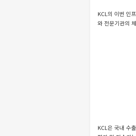
KCL의 이번 인
와 전문기관의 
KCL은 국내 수