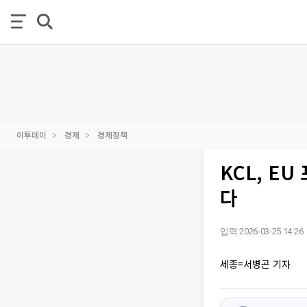
이투데이
경제
경제정책
KCL, E
다
입력 2026-03-25 14:26
세종=서병곤 기자