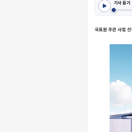
기사 듣기
국표원 주관 사업 선