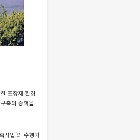
력한 포장재 환경
 구축의 중책을
축사업'의 수행기