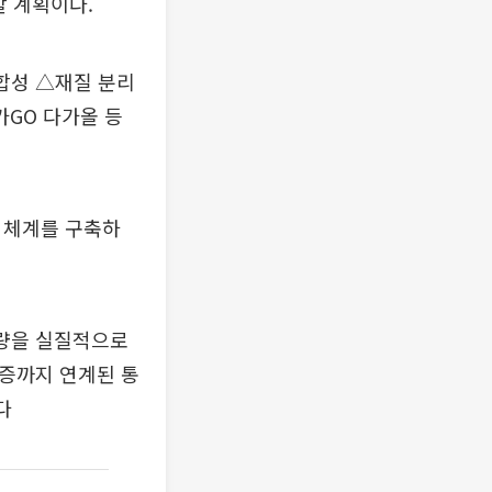
할 계획이다.
합성 △재질 분리
가GO 다가올 등
 체계를 구축하
역량을 실질적으로
입증까지 연계된 통
다