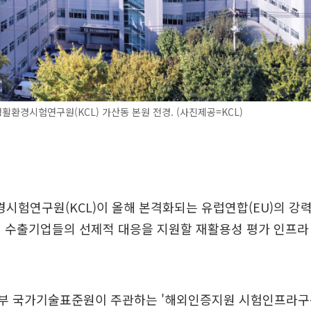
환경시험연구원(KCL) 가산동 본원 전경. (사진제공=KCL)
험연구원(KCL)이 올해 본격화되는 유럽연합(EU)의 강
내 수출기업들의 선제적 대응을 지원할 재활용성 평가 인프라
상부 국가기술표준원이 주관하는 '해외인증지원 시험인프라구