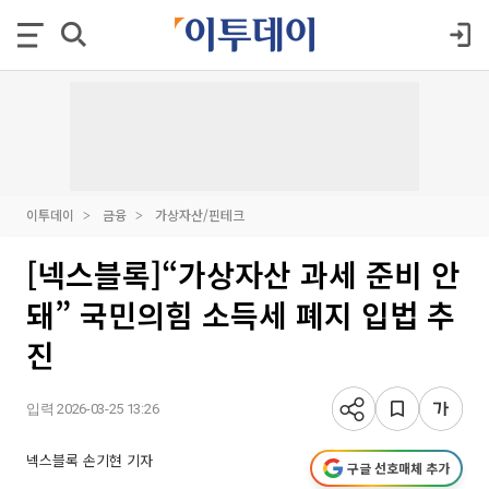
이투데이
금융
가상자산/핀테크
[넥스블록]“가상자산 과세 준비 안
돼” 국민의힘 소득세 폐지 입법 추
진
입력 2026-03-25 13:26
넥스블록 손기현 기자
구글 선호매체 추가