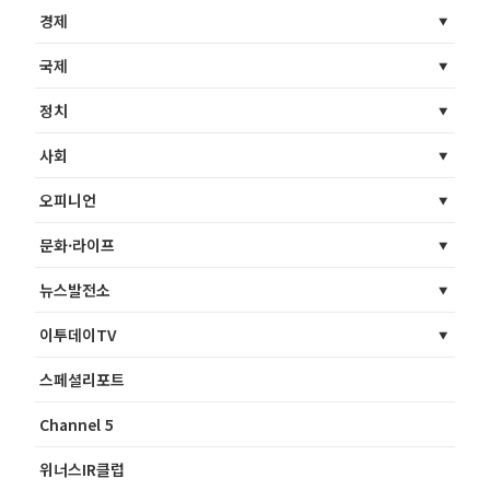
경제
국제
정치
사회
오피니언
문화·라이프
뉴스발전소
이투데이TV
스페셜리포트
Channel 5
위너스IR클럽