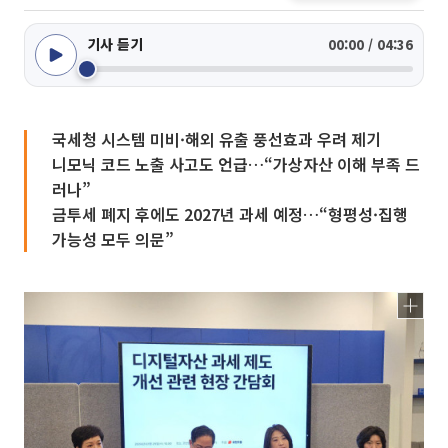
기사 듣기
00:00 / 04:36
국세청 시스템 미비·해외 유출 풍선효과 우려 제기
니모닉 코드 노출 사고도 언급…“가상자산 이해 부족 드
러나”
금투세 폐지 후에도 2027년 과세 예정…“형평성·집행
가능성 모두 의문”