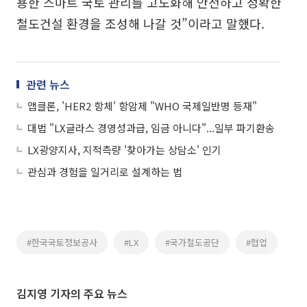
용한 스마트 국토 관리를 고도화해 안전하고 정확한
철도건설 환경을 조성해 나갈 것”이라고 말했다.
관련 뉴스
앱클론, 'HER2 항체' 항암제 "WHO 국제일반명 등재"
대법 "LX글라스 경영성과급, 임금 아니다"...일부 파기환송
LX광양지사, 지적측량 '찾아가는 상담소' 인기
관심과 경험을 일거리로 설계하는 법
#한국국토정보공사
#LX
#국가철도공단
#협업
김지영 기자의 주요 뉴스