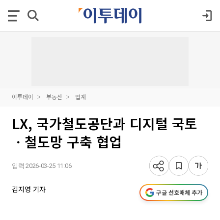
이투데이
부동산
업계
LX, 국가철도공단과 디지털 국토
ㆍ철도망 구축 협업
입력 2026-03-25 11:06
김지영 기자
구글 선호매체 추가