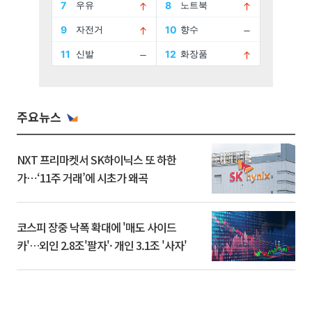
주요뉴스
NXT 프리마켓서 SK하이닉스 또 하한
가⋯‘11주 거래’에 시초가 왜곡
코스피 장중 낙폭 확대에 '매도 사이드
카'…외인 2.8조'팔자'· 개인 3.1조 '사자'