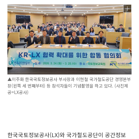
▲이주화 한국국토정보공사 부사장과 이현철 국가철도공단 경영본부
장(왼쪽 세 번째부터) 등 참석자들이 기념촬영을 하고 있다. (사진제
공=LX공사)
한국국토정보공사(LX)와 국가철도공단이 공간정보