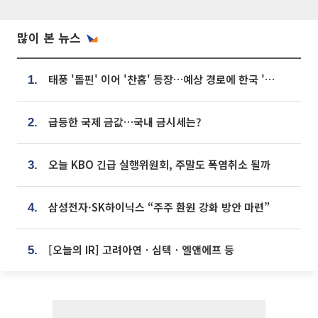
많이 본 뉴스
태풍 '돌핀' 이어 '찬홈' 등장…예상 경로에 한국 '한숨'
1.
급등한 국제 금값…국내 금시세는?
2.
오늘 KBO 긴급 실행위원회, 주말도 폭염취소 될까
3.
삼성전자·SK하이닉스 “주주 환원 강화 방안 마련”
4.
[오늘의 IR] 고려아연ㆍ심텍ㆍ엘앤에프 등
5.