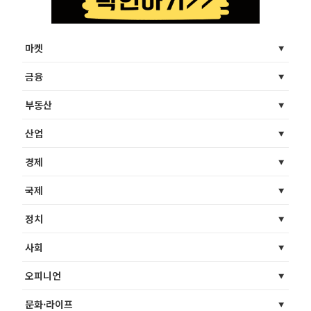
마켓
금융
부동산
산업
경제
국제
정치
사회
오피니언
문화·라이프