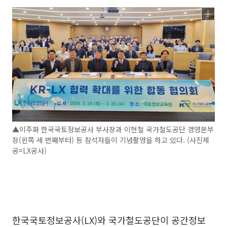
▲이주화 한국국토정보공사 부사장과 이현철 국가철도공단 경영본부
장(왼쪽 세 번째부터) 등 참석자들이 기념촬영을 하고 있다. (사진제
공=LX공사)
한국국토정보공사(LX)와 국가철도공단이 공간정보