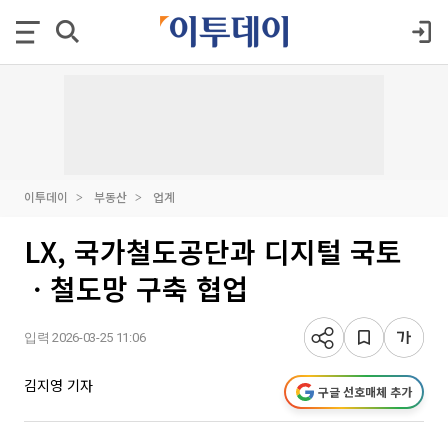
이투데이
부동산
업계
LX, 국가철도공단과 디지털 국토
ㆍ철도망 구축 협업
입력 2026-03-25 11:06
김지영 기자
구글 선호매체 추가