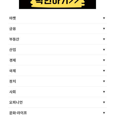
마켓
금융
부동산
산업
경제
국제
정치
사회
오피니언
문화·라이프