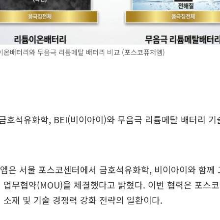
이온배터리와 무음극 리튬메탈 배터리 비교 (포스코퓨처엠)
호석유화학, BEI(비이아이)와 무음극 리튬메탈 배터리 기
처엠은 서울 포스코센터에서 금호석유화학, 비이아이와 함께 
 업무협약(MOU)을 체결했다고 밝혔다. 이번 협력은 포스
 소재 및 기술 경쟁력 강화 전략의 일환이다.