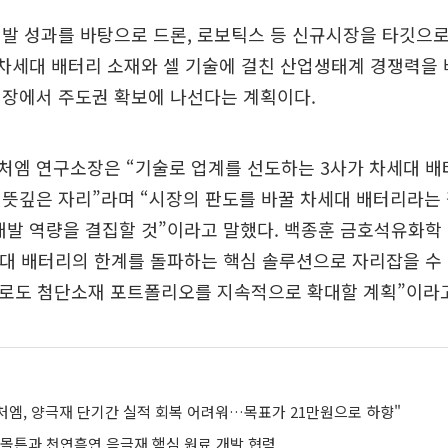
발 성과를 바탕으로 드론, 로보틱스 등 신규시장을 타깃으
 차세대 배터리 소재와 셀 기술에 걸친 산업생태계 경쟁력을
시장에서 주도권 확보에 나선다는 계획이다.
처엠 연구소장은 “기술로 업계를 선도하는 3사가 차세대 배
뜻깊은 자리”라며 “시장의 판도를 바꿀 차세대 배터리라는 
개발 역량을 결집할 것”이라고 말했다. 백종훈 금호석유화학
세대 배터리의 한계를 돌파하는 핵심 솔루션으로 자리잡을 수
으로도 첨단소재 포트폴리오를 지속적으로 확대할 계획”이라고
처엠, 양극재 단기간 실적 회복 어려워…목표가 21만원으로 하향"
 몰튼과 천연흑연 음극재 핵심 원료 개발 협력