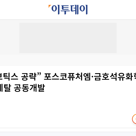
보틱스 공략” 포스코퓨처엠·금호석유화학·
메탈 공동개발