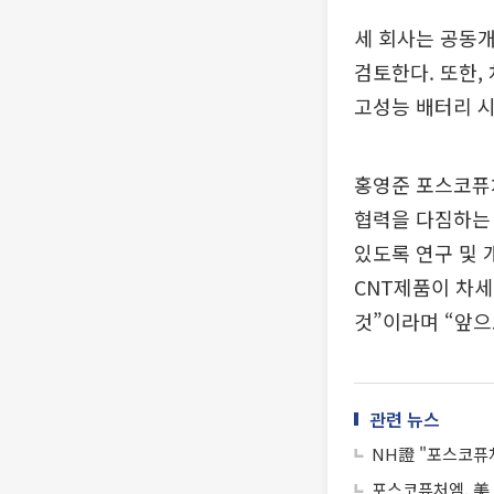
세 회사는 공동개
검토한다. 또한,
고성능 배터리 
홍영준 포스코퓨
협력을 다짐하는 
있도록 연구 및 
CNT제품이 차
것”이라며 “앞
관련 뉴스
NH證 "포스코퓨
포스코퓨처엠, 美