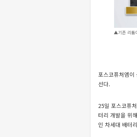
▲기존 리튬
포스코퓨처엠이 금
선다.
25일 포스코퓨
터리 개발을 위해
인 차세대 배터리