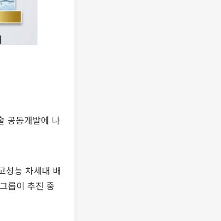
술 공동개발에 나
고성능 차세대 배
코그룹이 추진 중