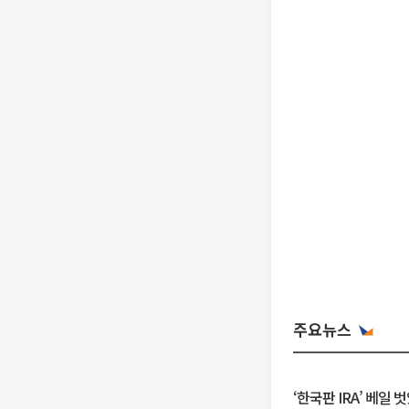
주요뉴스
‘한국판 IRA’ 베