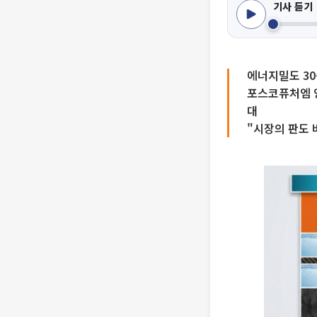
기사 듣기
에너지밀도 30
포스코퓨처엠 양
대
"시장의 판도 