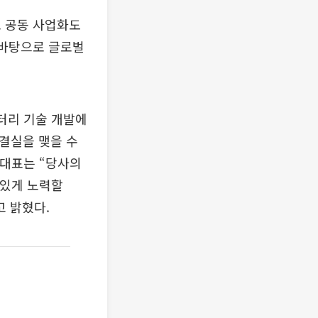
로 공동 사업화도
 바탕으로 글로벌
터리 기술 개발에
결실을 맺을 수
 대표는 “당사의
 있게 노력할
 밝혔다.