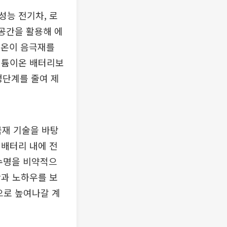
성능 전기차, 로
 공간을 활용해 에
이온이 음극재를
리튬이온 배터리보
정단계를 줄여 제
재 기술을 바탕
 배터리 내에 전
 수명을 비약적으
반과 노하우를 보
으로 높여나갈 계