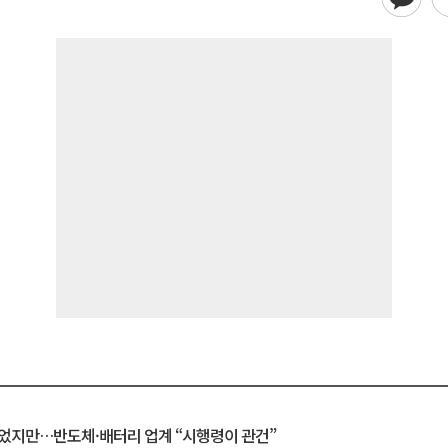
일 벗었지만…반도체·배터리 업계 “시행령이 관건”