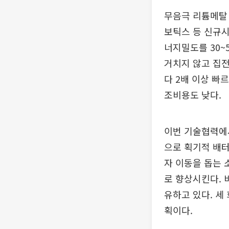
무음극 리튬메탈 
보틱스 등 신규시
너지밀도를 30~
거치지 않고 집
다 2배 이상 빠
조비용도 낮다.
이번 기술협력에
으로 획기적 배터
자 이동을 돕는 
로 향상시킨다. 
유하고 있다. 세
획이다.