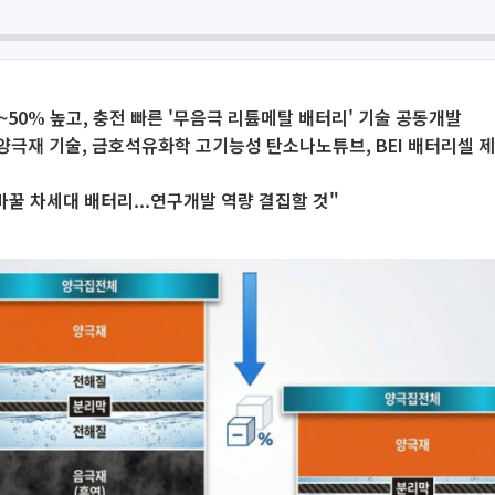
~50% 높고, 충전 빠른 '무음극 리튬메탈 배터리' 기술 공동개발
극재 기술, 금호석유화학 고기능성 탄소나노튜브, BEI 배터리셀 
바꿀 차세대 배터리...연구개발 역량 결집할 것"