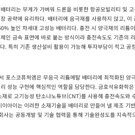
배터리는 무게가 가벼워 드론을 비롯한 항공모빌리티 및 고
장 공략에 유리하다. 배터리에 음극재를 사용하지 않고, 이
50% 높인 차세대 고성능 배터리다. 충전 시 양극재의 리튬
전체인 금속 표면에 바로 붙는 방식이라 충전속도도 기존의 
르다. 특히 기존 생산설비 활용이 가능해 투자부담이 적고 공
서 포스코퓨처엠은 무음극 리튬메탈 배터리에 최적화된 양극
리 성능 구현에 핵심적인 역할을 담당한다. 금호석유화학은
소재로 고기능성 탄소나노튜브(CNT)를 사용해 충전속도와
비이아이는 이러한 소재기술을 배터리로 만들어 낼 제조 기
 회사는 공동개발 및 기술 협력을 통해 기술완성도를 지속적