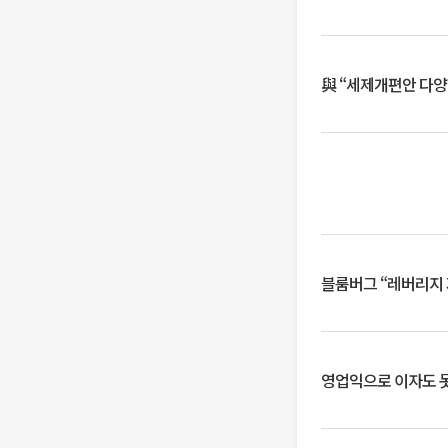
與 “세제개편안 다양
블룸버그 “레버리지 
영업익으로 이자도 못