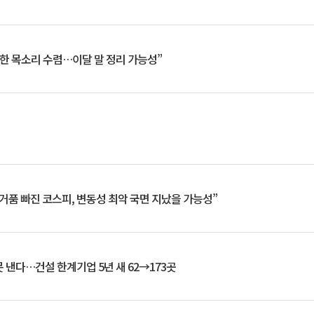
한 목소리 수렴…이달 말 정리 가능성”
거품 빠진 코스피, 변동성 최악 국면 지났을 가능성”
 낸다…건설 한계기업 5년 새 62→173곳