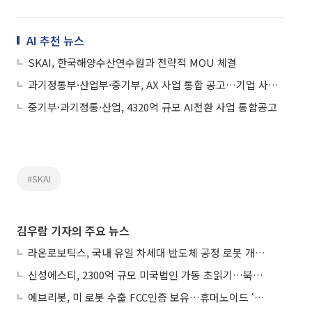
AI 추천 뉴스
SKAI, 한국해양수산연수원과 전략적 MOU 체결
과기정통부·산업부·중기부, AX 사업 통합 공고…기업 사업 편의 제고
중기부·과기정통·산업, 4320억 규모 AI전환 사업 통합공고
#SKAI
김우람 기자의 주요 뉴스
라온로보틱스, 국내 유일 차세대 반도체 공정 로봇 개발 ‘고객사 테스트 진행’
신성에스티, 2300억 규모 미국법인 가동 초읽기…북미 ESS 공략 본격화
에브리봇, 미 로봇 수출 FCC인증 보유…휴머노이드 ‘AI 두뇌’ 탑재 속도