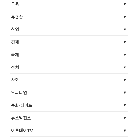
금융
부동산
산업
경제
국제
정치
사회
오피니언
문화·라이프
뉴스발전소
이투데이TV