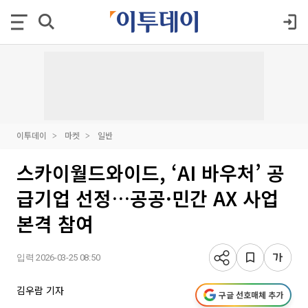
이투데이
마켓
일반
스카이월드와이드, ‘AI 바우처’ 공
급기업 선정…공공·민간 AX 사업
본격 참여
입력 2026-03-25 08:50
김우람 기자
구글 선호매체 추가