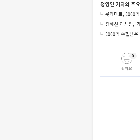
정영인 기자의 주요
롯데마트, 2000억
장혜선 이사장, ‘
2000억 수혈받은
0
좋아요