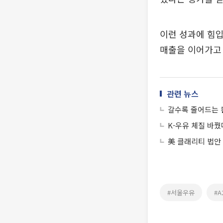
이런 성과에 힘입
매출을 이어가고 
관련 뉴스
갈수록 줄어드는 
K-우유 체질 바꿨
美 클래리티 법안
#서울우유
#