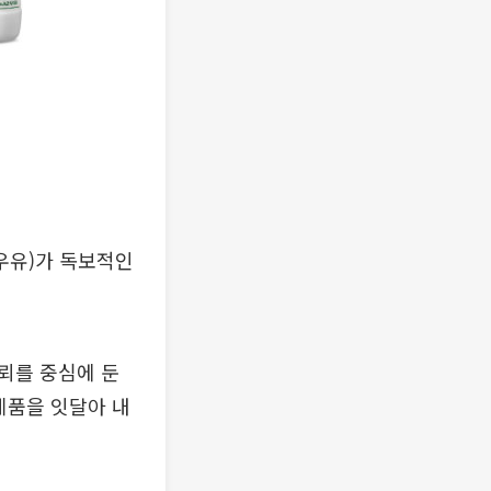
우유)가 독보적인
뢰를 중심에 둔
제품을 잇달아 내