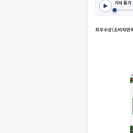
기사 듣기
최우수상(소비자만족