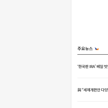
주요뉴스
‘한국판 IRA’ 베
與 “세제개편안 다양