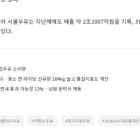
어 서울우유는 지난해에도 매출 약 2조1007억원을 기록, 3
있다.
흰우유 소비량
다…젖소 한 마리당 산유량 184kg 늘고 품질지표도 개선
 연내 통과 가능성 13%…상원 문턱서 제동
A2플러스우유
#저탄소우유
#프리미엄우유
#2026소비자유통대상