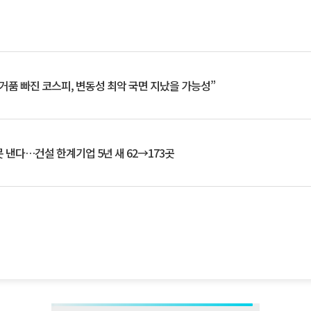
거품 빠진 코스피, 변동성 최악 국면 지났을 가능성”
 낸다…건설 한계기업 5년 새 62→173곳