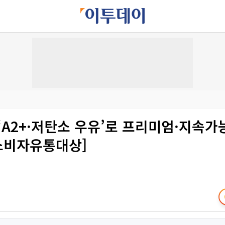
‘A2+·저탄소 우유’로 프리미엄·지속가
 소비자유통대상]