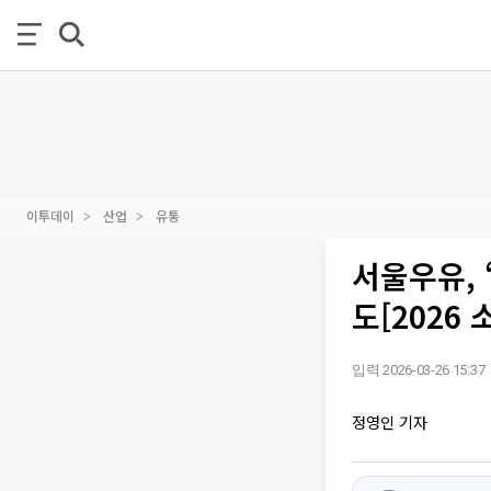
이투데이
산업
유통
서울우유, 
도[2026
입력 2026-03-26 15:37
정영인 기자