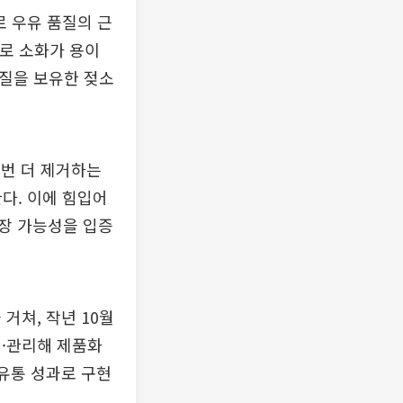
로 우유 품질의 근
으로 소화가 용이
형질을 보유한 젖소
 번 더 제거하는
랑한다. 이에 힘입어
성장 가능성을 입증
거쳐, 작년 10월
리·관리해 제품화
 유통 성과로 구현