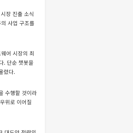
 시장 진출 소식
위주의 사업 구조를
트웨어 시장의 최
다. 단순 챗봇을
올렸다.
할을 수행할 것이라
 우위로 이어질
크 대도약 전략의