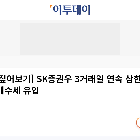
짚어보기] SK증권우 3거래일 연속 상
 매수세 유입