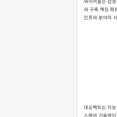
와이어블은 삼성전
라 구축 핵심 파
인프라 분야의 시
네오펙트는 지능형
스케어 기술력이 