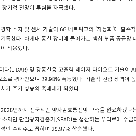
 장기적 전망이 투심을 자극했다.
광학 소자 및 센서 기술이 6G 네트워크의 '지능화'에 필수
기록했다. 차세대 통신 장비에 들어가는 핵심 부품 공급망 
이 작용했다.
다(LiDAR) 및 광통신용 고출력 레이저 다이오드 기술이 A
요소로 평가받으며 29.98% 폭등했다. 기술적 진입 장벽이 
치가 주가 상승의 촉매제가 되었다.
 2028년까지 전국적인 양자암호통신망 구축을 완료하겠다
 소자인 단일광자검출기(SPAD)를 생산하는 우리로에 수급
적인 수혜주로 꼽히며 29.97% 상승했다.