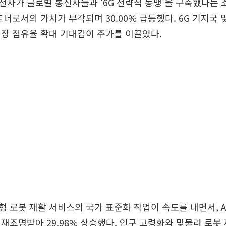
자가 글로벌 통신사들과 '6G 전략적 동맹'을 구축했다는 
트너로서의 가치가 부각되며 30.00% 급등했다. 6G 기지국
장 점유율 확대 기대감이 주가를 이끌었다.
 로봇 재활 서비스의 국가 표준화 작업이 속도를 내면서, A
재조명받아 29.98% 상승했다. 인구 고령화와 맞물려 로봇