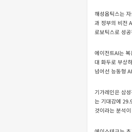
해성옵틱스는 자율
과 정부의 비전 
로보틱스로 성공
에이전트AI는 복
대 화두로 부상하
넘어선 능동형 A
기가레인은 삼성전
는 기대감에 29.
것이라는 분석이
에이스테크는 초고