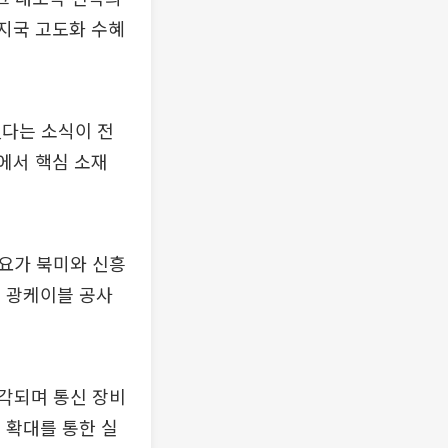
기지국 고도화 수혜
했다는 소식이 전
속에서 핵심 소재
요가 북미와 신흥
인 광케이블 공사
부각되며 통신 장비
급 확대를 통한 실