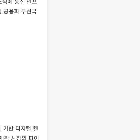
소식에 통신 인프
 및 공용화 무선국
I 기반 디지털 헬
 재활 시장의 파이