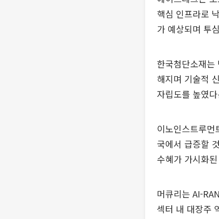
핵심 인프라로 낙
가 예상되며 투심
한국첨단소재는 반
해지며 기술적 신
자립도를 높였다
이노인스트루먼트
국에서 급증할 것
수혜가 가시화된
머큐리는 AI-R
섹터 내 대장주 