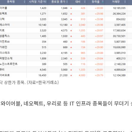
닥 상한가 종목. (자료=한국거래소)
와이어블, 네오펙트, 우리로 등 IT 인프라 종목들이 무더기