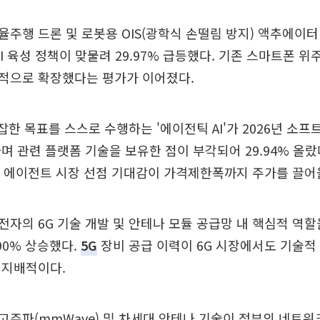
주행 드론 및 로봇용 OIS(광학식 손떨림 방지) 액추에이터
AI 육성 정책이 맞물려 29.97% 급등했다. 기존 스마트폰 
적으로 확장했다는 평가가 이어졌다.
잡한 목표를 스스로 수행하는 '에이전틱 AI'가 2026년 소프
며 관련 플랫폼 기술을 보유한 점이 부각되어 29.94% 올랐
I 에이전트 시장 선점 기대감이 가격제한폭까지 주가를 끌어
자의 6G 기술 개발 및 안테나 모듈 공급망 내 핵심적 역
90% 상승했다.
5G
장비 공급 이력이 6G 시장에서도 기술적
 지배적이다.
주파(mmWave) 및 차세대 안테나 기술이 정부의 네트워