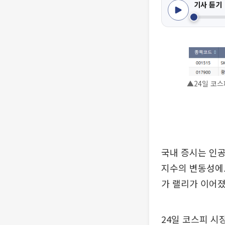
기사 듣기
▲24일 코스
국내 증시는 인공
지수의 변동성에
가 랠리가 이어졌
24일 코스피 시