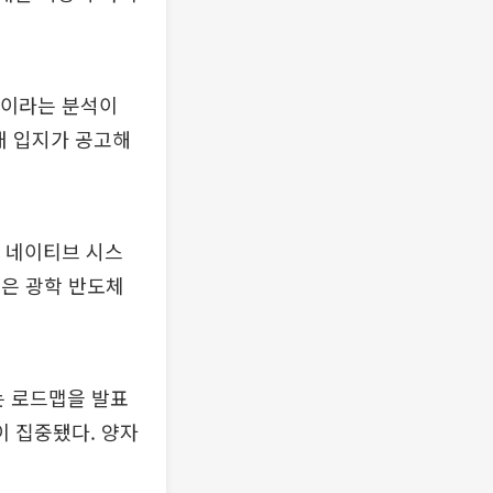
적이라는 분석이
내 입지가 공고해
I 네이티브 시스
높은 광학 반도체
는 로드맵을 발표
이 집중됐다. 양자