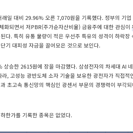
거래일 대비 29.96% 오른 7,070원을 기록했다. 정부의 기
체화되면서 저PBR(주가순자산비율) 금융주에 대한 관심이
된다. 특히 유통 물량이 적은 우선주 특유의 성격이 하락장 
단기 대피성 자금을 끌어모은 것으로 보인다.
% 상승한 2615원에 장을 마감했다. 삼성전자의 차세대 AI 네
따라, 고성능 광반도체 소자 기술을 보유한 광전자가 직접적
행과 초고속 통신망의 핵심인 광센서 부문의 경쟁력이 부각되
 하한가를 기록한 종목은 없었다.