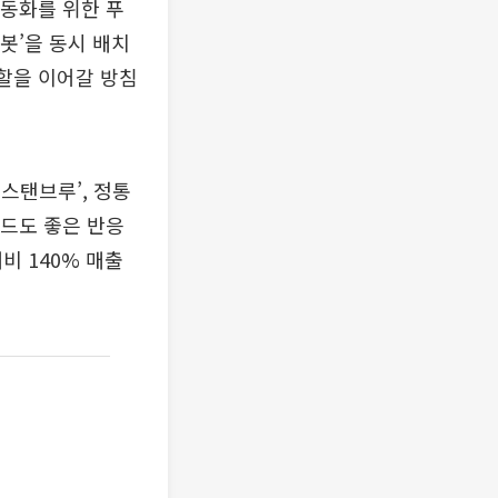
자동화를 위한 푸
봇’을 동시 배치
역할을 이어갈 방침
스탠브루’, 정통
랜드도 좋은 반응
비 140% 매출