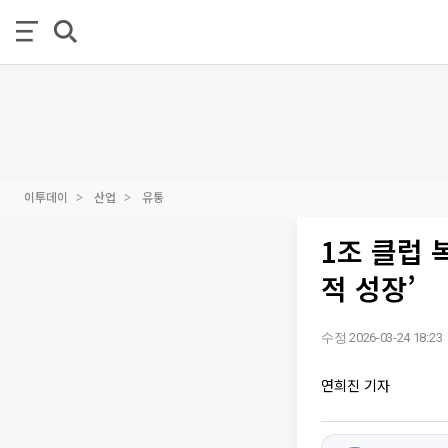
이투데이
산업
유통
1조 클럽 
적 성장’
수정 2026-03-24 18:23
연희진 기자