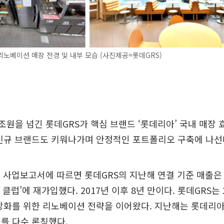
노베이션 매장 전경 및 내부 모습 (사진제공=롯데GRS)
원을 넘긴 롯데GRS가 핵심 브랜드 ‘롯데리아’ 국내 매장 
 신규 브랜드도 키워나가며 안정적인 포트폴리오 구축에 나선
사업보고서에 따르면 롯데GRS의 지난해 연결 기준 매출은 
 클럽’에 재가입했다. 2017년 이후 8년 만이다. 롯데GRS는
강화를 위한 리노베이션 전략을 이어왔다. 지난해는 롯데리
를 다수 론칭했다.