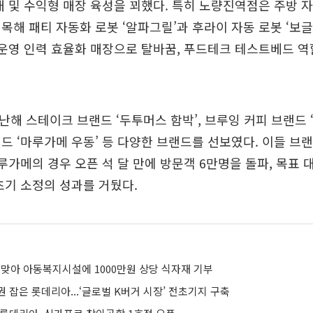
대 및 수익형 매장 육성을 꾀했다. 특히 노량진역점은 주방 
목해 패티 자동화 로봇 ‘알파그릴’과 후라이 자동 로봇 ‘보글
 운영 인력 효율화 매장으로 탈바꿈, 푸드테크 테스트베드 
해 스테이크 브랜드 ‘두투머스 함박’, 브루잉 커피 브랜드 ‘
드 ‘마루가메 우동’ 등 다양한 브랜드를 선보였다. 이들 브
마루가메의 경우 오픈 석 달 만에 방문객 6만명을 돌파, 목표 대
초기 소정의 성과를 거뒀다.
 맞아 아동복지시설에 1000만원 상당 식자재 기부
 잡은 롯데리아...‘글로벌 K버거 시장’ 전초기지 구축