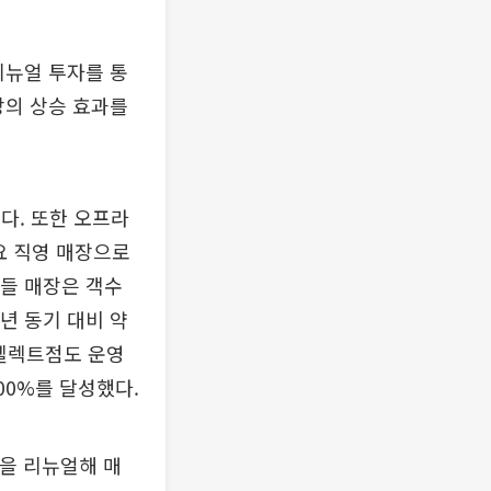
리뉴얼 투자를 통
장의 상승 효과를
다. 또한 오프라
요 직영 매장으로
들 매장은 객수
년 동기 대비 약
역셀렉트점도 운영
00%를 달성했다.
을 리뉴얼해 매