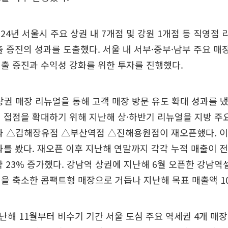
4년 서울시 주요 상권 내 7개점 및 강원 1개점 등 직영점 
출 증진의 성과를 도출했다. 서울 내 서부·중부·남부 주요 매
출 증진과 수익성 강화를 위한 투자를 진행했다.
권 매장 리뉴얼을 통해 고객 매장 방문 유도 확대 성과를 냈
 접점을 확대하기 위해 지난해 상·하반기 리뉴얼을 지방 주
결과 △김해장유점 △부산역점 △진해용원점이 재오픈했다. 이
과를 봤다. 재오픈 이후 지난해 연말까지 각각 누적 매출이 전
%, 약 23% 증가했다. 강남역 상권에 지난해 6월 오픈한 강남
을 축소한 콤팩트형 매장으로 거듭나 지난해 목표 매출액 1
 11월부터 비수기 기간 서울 도심 주요 역세권 4개 매장