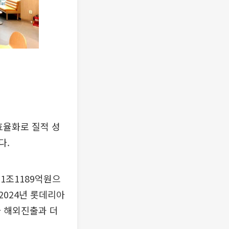
효율화로 질적 성
다.
1조1189억원으
 2024년 롯데리아
아 해외진출과 더