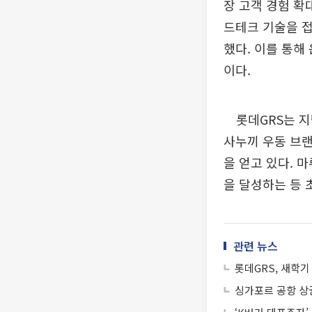
장 고객 경험 확
드테크 기술을 접
했다. 이를 통해
이다.
롯데GRS는 지난
사누끼 우동 브랜
을 얻고 있다. 
을 달성하는 등 
관련 뉴스
롯데GRS, 새학기
싱가포르 공항 상권