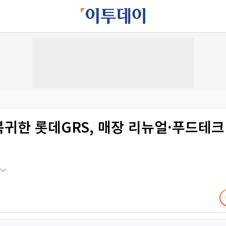
복귀한 롯데GRS, 매장 리뉴얼·푸드테크