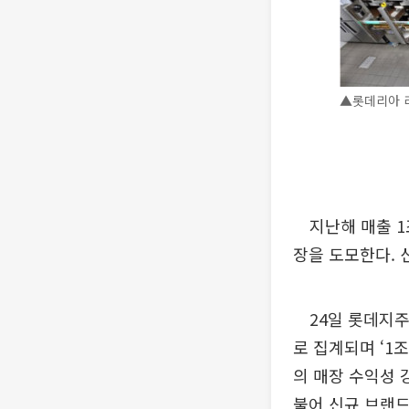
▲롯데리아 리
지난해 매출 1조
장을 도모한다.
24일 롯데지주 
로 집계되며 ‘1조
의 매장 수익성 
불어 신규 브랜드