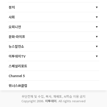
정치
사회
오피니언
문화·라이프
뉴스발전소
이투데이TV
스페셜리포트
Channel 5
위너스IR클럽
무단전재 및 수집, 복사, 재배포, AI학습 이용 금지
Copyright 2006.
이투데이
. All rights reserved