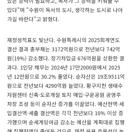
있는 능력이 필요하고, 독서가 그 능력을 키워줄 수
있다"며 "수원이 독서의 도시, 생각하는 도시로 나아
가길 바란다"고 밝혔다.
재정성적표도 빛난다. 수원특례시의 2025회계연도
결산 결과 총부채는 3172억원으로 전년보다 742억
원(19%) 감소했다. 장기차입금 676억원을 상환한 결
과다. 1인당 채무는 2024년 17만2000원에서 2025
년 12만원으로 30.2% 줄었다. 순자산은 19조9511억
원으로 전년보다 4290억원 늘었다. 황구지천 생태수
자원센터 신축·도로개설 토지 매입·구운공원 공영주
차장 조성 등이 순자산 증가를 이끌었다. 예산현액·세
입결산액·세출 결산액은 각각 전년보다 10% 이상 증
가했으며 순세계잉여금 감소는 예산을 계획대로 집행
해 집행잔액이 줄어든 것으로, 재정 운용 효율성이 높