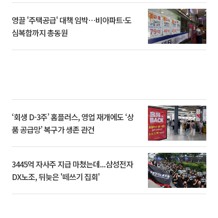
영끌 '주택공급' 대책 임박⋯비아파트·도
심복합까지 총동원
‘회생 D-3주’ 홈플러스, 영업 재개에도 ‘상
품 공급망’ 복구가 생존 관건
3445억 자사주 지급 마쳤는데...삼성전자
DX노조, 뒤늦은 '떼쓰기 집회'