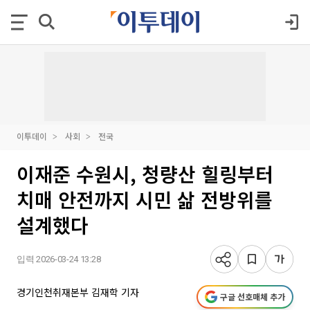
이투데이
사회
전국
이재준 수원시, 청량산 힐링부터
치매 안전까지 시민 삶 전방위를
설계했다
입력 2026-03-24 13:28
경기인천취재본부 김재학 기자
구글 선호매체 추가