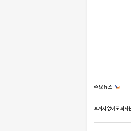
주요뉴스
후계자 없어도 회사는