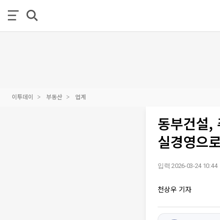
이투데이
부동산
업계
동부건설, 
실경영으로
입력 2026-03-24 10:44
천상우 기자