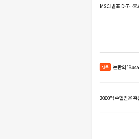
MSCI 발표 D-7…
논란의 'Bus
단독
2000억 수혈받은 홈