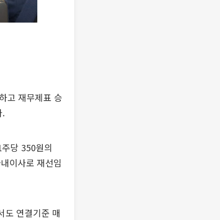
최하고 재무제표 승
.
1주당 350원의
사내이사로 재선임
서도 연결기준 매