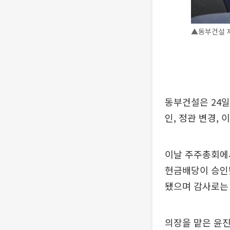
▲동부건설 제
동부건설은 24일
인, 정관 변경,
이날 주주총회에서
현금배당이 승인
됐으며 감사로는
의장을 맡은 윤진