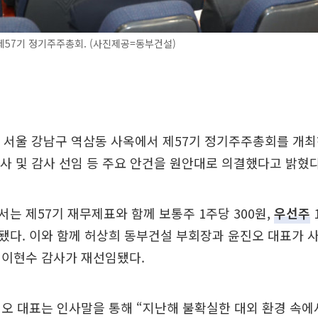
57기 정기주주총회. (사진제공=동부건설)
 서울 강남구 역삼동 사옥에서 제57기 정기주주총회를 개
 이사 및 감사 선임 등 주요 안건을 원안대로 의결했다고 밝혔다
는 제57기 재무제표와 함께 보통주 1주당 300원,
우선주
됐다. 이와 함께 허상희 동부건설 부회장과 윤진오 대표가 
 이현수 감사가 재선임됐다.
오 대표는 인사말을 통해 “지난해 불확실한 대외 환경 속에