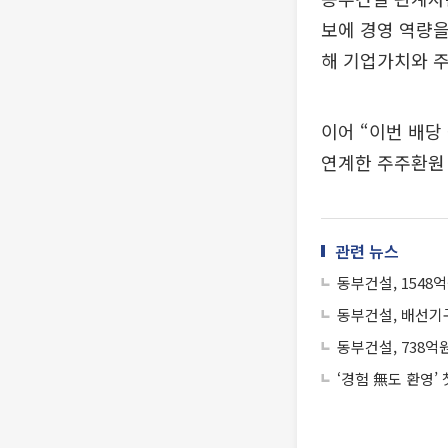
보에 경영 역량을
해 기업가치와 
이어 “이번 배당
연계한 주주환원
관련 뉴스
동부건설, 1548
동부건설, 배선기구
동부건설, 738억
‘경험 無도 환영’