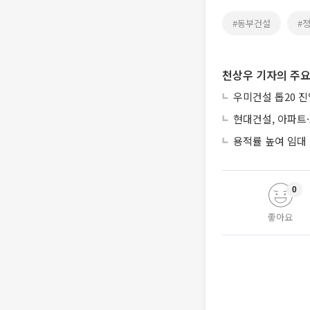
#동부건설
#
천상우 기자의 주요
우미건설 톱20 진
현대건설, 아파트
용적률 높여 임대
0
좋아요