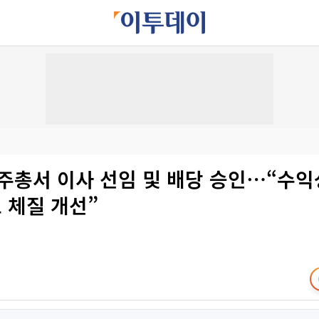
주총서 이사 선임 및 배당 승인⋯“수익
 체질 개선”