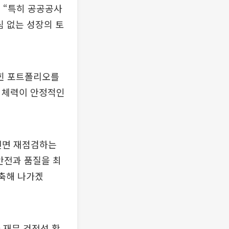
며 “특히 공공공사
림 없는 성장의 토
잡힌 포트폴리오를
한 체력이 안정적인
 전면 재점검하는
안전과 품질을 최
구축해 나가겠
 재무 건전성 확