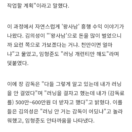
작업할 계획"이라고 말했다.
이 과정에서 자연스럽게 '왕사남' 흥행 수익 이야기가
나왔다. 김의성이 "'왕사남'으로 돈을 많이 벌었으니
까 요런 쪽으로 가보겠다는 거냐. 천만이면 얼마
냐"고 물었고, 임형준도 "러닝 개런티만 해도"라며
덧붙였다.
이에 장 감독은 "다들 그렇게 알고 있는데 내가 러닝
을 안 걸었다"며 "러닝을 걸자고 했는데 내가 (감독료
를) 500만~600만원 더 받자고 했다"고 밝혔다. 이를
들은 김의성은 "러닝 안 거는 감독이 어딨냐"고 놀라
워했고, 임형준도 안타까움을 나타냈다.