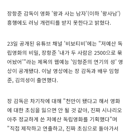
장항준 감독이 영화 '왕과 사는 남자'(이하 '왕사남')
흥행에도 러닝 개런티를 받지 못한다고 밝혔다.
23일 공개된 유튜브 채널 '비보티비'에는 "저예산 독
립영화의 비밀, 장항준 '내가 두 사람은 2500으로 묶
어놨어'"라는 제목의 웹예능 '임형준의 연기의 성' 영
상이 공개됐다. 이날 영상에는 장 감독과 배우 임형
준, 김의성이 출연했다.
장 감독은 차기작에 대해 "천만이 됐다고 해서 영화
에 대한 초심을 잃으면 안 될 것 같아, 진짜 시나리오
아주 정교하게 쓴 저예산 독립영화를 기획했다"며
"직접 제작하고 연출하고, 진짜 초심으로 돌아가서