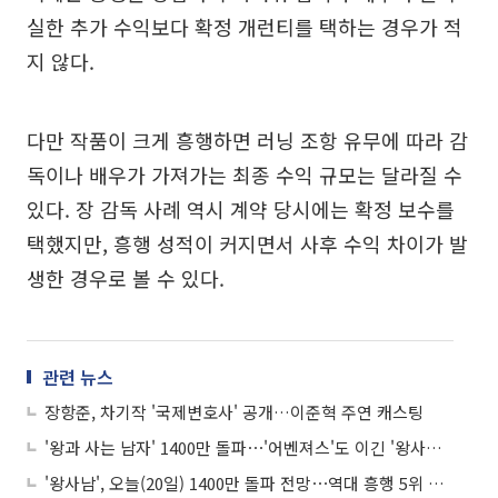
실한 추가 수익보다 확정 개런티를 택하는 경우가 적
지 않다.
다만 작품이 크게 흥행하면 러닝 조항 유무에 따라 감
독이나 배우가 가져가는 최종 수익 규모는 달라질 수
있다. 장 감독 사례 역시 계약 당시에는 확정 보수를
택했지만, 흥행 성적이 커지면서 사후 수익 차이가 발
생한 경우로 볼 수 있다.
관련 뉴스
장항준, 차기작 '국제변호사' 공개…이준혁 주연 캐스팅
'왕과 사는 남자' 1400만 돌파⋯'어벤져스'도 이긴 '왕사남' 열풍
'왕사남', 오늘(20일) 1400만 돌파 전망⋯역대 흥행 5위 눈앞