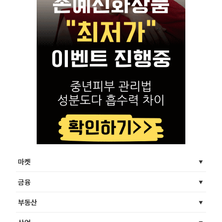
마켓
금융
부동산