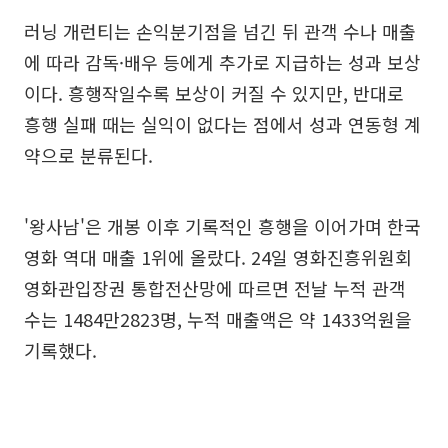
러닝 개런티는 손익분기점을 넘긴 뒤 관객 수나 매출
에 따라 감독·배우 등에게 추가로 지급하는 성과 보상
이다. 흥행작일수록 보상이 커질 수 있지만, 반대로
흥행 실패 때는 실익이 없다는 점에서 성과 연동형 계
약으로 분류된다.
'왕사남'은 개봉 이후 기록적인 흥행을 이어가며 한국
영화 역대 매출 1위에 올랐다. 24일 영화진흥위원회
영화관입장권 통합전산망에 따르면 전날 누적 관객
수는 1484만2823명, 누적 매출액은 약 1433억원을
기록했다.