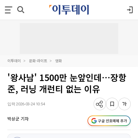
이투데이
문화·라이프
영화
'왕사남' 1500만 눈앞인데⋯장항
준, 러닝 개런티 없는 이유
입력 2026-03-24 10:54
박상군 기자
구글 선호매체 추가