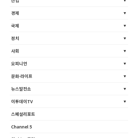
산업
경제
국제
정치
사회
오피니언
문화·라이프
뉴스발전소
이투데이TV
스페셜리포트
Channel 5