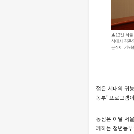
▲12일 서울
식에서 김준
문장이 기념촬
젊은 세대의 귀농
농부’ 프로그램이
농심은 이달 서울
께하는 청년농부’