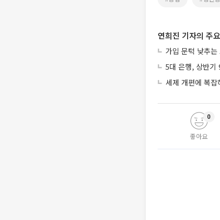
연희진 기자의 주요
가입 문턱 낮추는
5대 은행, 상반기
세제 개편에 복잡
0
좋아요