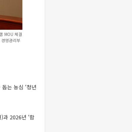
램 MOU 체결
 경영관리부
 돕는 농심 ‘청년
 2026년 ‘함