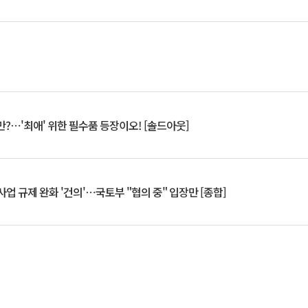
?⋯'최애' 위한 필수품 등장이오! [솔드아웃]
업 규제 완화 '건의'⋯국토부 "협의 중" 입장만 [종합]