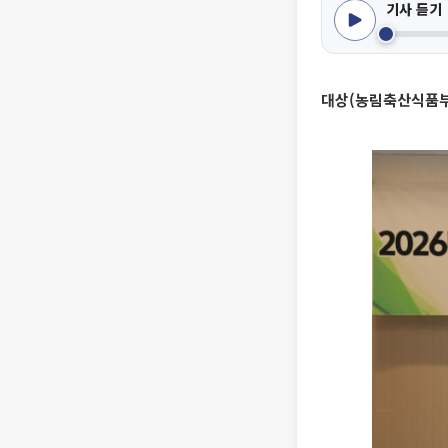
기사 듣기
대상(농림축산식품부