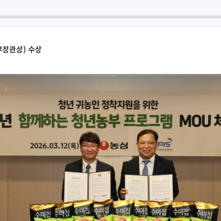
장관상) 수상