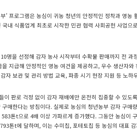
부’ 프로그램은 농심이 귀농 청년의 안정적인 정착과 영농 
년 국내 식품업계 최초로 시작한 민관 협력 사회공헌 사업으로,
10명을 선정해 감자 농사 시작부터 수확물 판매까지 전 과정
금을 지급해 안정적인 영농 여건을 제공하고, 우수 생산자와
감자 보관 및 관리 방법 교육, 파종 시기 현장 지원 등 노하
이 판로 걱정 없이 감자 재배에만 온전히 집중할 수 있도록
 구매한다는 방침이다. 실제로 농심의 청년농부 감자 구매량은 
해 583톤t으로 4배 이상 가파르게 증가했다. 그동안 농심이 
1793톤t에 달하며, 이는 수미칩, 포테토칩 등 농심의 대표 