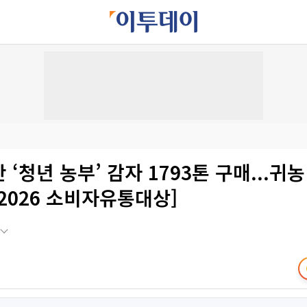
간 ‘청년 농부’ 감자 1793톤 구매...귀
2026 소비자유통대상]