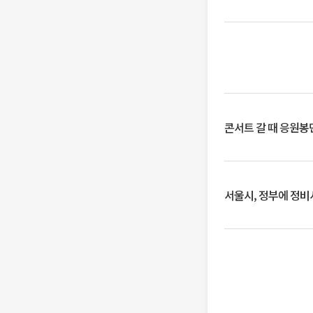
콘서트 갈 때 응원봉만
서울시, 정부에 정비사