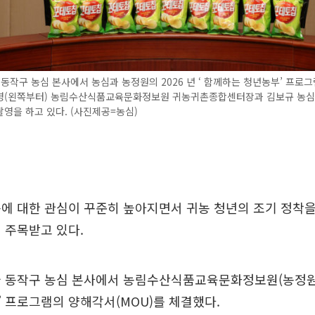
 동작구 농심 본사에서 농심과 농정원의 2026 년 ‘ 함께하는 청년농부’ 프로그
영(왼쪽부터) 농림수산식품교육문화정보원 귀농귀촌종합센터장과 김보규 농심
영을 하고 있다. (사진제공=농심)
에 대한 관심이 꾸준히 높아지면서 귀농 청년의 조기 정착을
 주목받고 있다.
 동작구 농심 본사에서 농림수산식품교육문화정보원(농정원)과
 프로그램의 양해각서(MOU)를 체결했다.