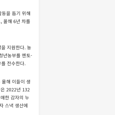
활동을 돕기 위해
 올해 6년 차를
을 지원한다. 농
 청년농부를 멘토-
우를 전수한다.
 올해 이들이 생
2022년 132
구매한 감자의 누
감자 스낵 생산에