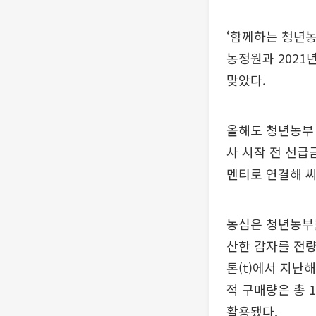
‘함께하는 청년농
농정원과 2021
맞았다.
올해도 청년농부 
사 시작 전 선급
멘티로 연결해 씨
농심은 청년농부들
산한 감자를 전량
톤(t)에서 지난
적 구매량은 총 
활용됐다.