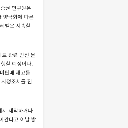
셋증권 연구원은
급 양극화에 따른
 레벨은 지속할
시트 관련 안전 문
진행할 예정이다.
 미판매 재고를
한 시정조치를 진
아에서 제작하거나
들어간다고 이날 밝