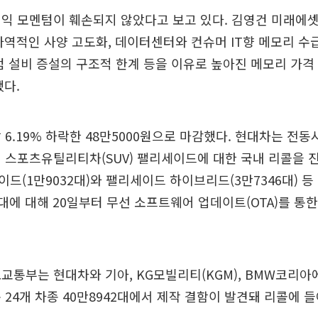
이익 모멘텀이 훼손되지 않았다고 보고 있다. 김영건 미래에
역적인 사양 고도화, 데이터센터와 컨슈머 IT향 메모리 수
점 설비 증설의 구조적 한계 등을 이유로 높아진 메모리 가격
다.
 6.19% 하락한 48만5000원으로 마감했다. 현대차는 전동
 스포츠유틸리티차(SUV) 팰리세이드에 대한 국내 리콜을 
드(1만9032대)와 팰리세이드 하이브리드(3만7346대) 등
7대에 대해 20일부터 무선 소프트웨어 업데이트(OTA)를 통
교통부는 현대차와 기아, KG모빌리티(KGM), BMW코리
 24개 차종 40만8942대에서 제작 결함이 발견돼 리콜에 