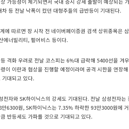
상 가능성이 제기되면서 국내 증시 강세 출발이 예상되는 
대차 등 전날 낙폭이 컸던 대형주들의 급반등이 기대된다.
계에 따르면 장 시작 전 네이버페이증권 검색 상위종목은 삼
두산에너빌리티, 펄어비스 등이다.
등 격화 우려로 전날 코스피는 6%대 급락해 5400선을 겨우
령이 이란과 협상을 진행할 예정이라며 공격 시한을 연장해
 기대되고 있다.
성전자와 SK하이닉스의 강세도 기대된다. 전날 삼성전자는 
18만6300원, SK하이닉스는 7.35% 하락한 93만3000원에
큼 반등세도 가파를 것으로 기대되고 있다.