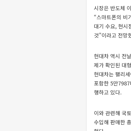
시장은 반도체 
“스마트폰의 비가
대기 수요, 현시
것”이라고 전망했
현대차 역시 전날
제가 확인된 대형
현대차는 팰리세이
포함한 5만798
행하고 있다.
이와 관련해 국토
수입해 판매한 총