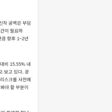
 신작 공백은 부담
시간이 필요하
큼 향후 1~2년
비 15.55% 내
고 보고 있다. 광
전 리스크를 사전에
 봐야 할 부분이