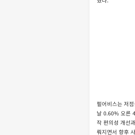
혔다.
펄어비스는 저점을
날 0.60% 오
작 편의성 개선과
뤄지면서 향후 사