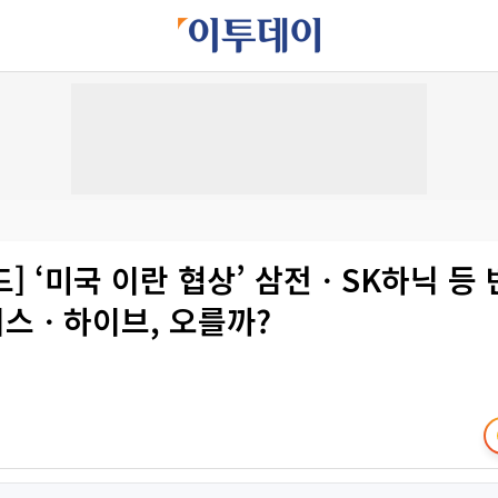
] ‘미국 이란 협상’ 삼전ㆍSK하닉 등 
스ㆍ하이브, 오를까?