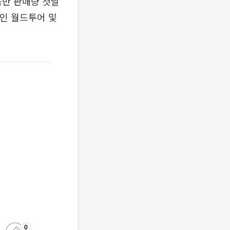
음반 판매량 첫날
적인 월드투어 및
0