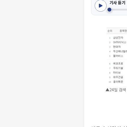
기사 듣기
▲24일 검색