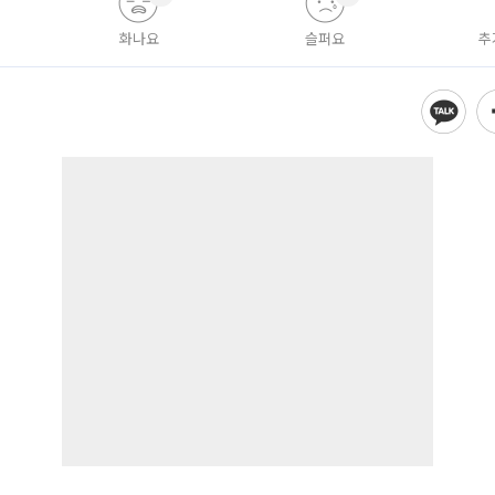
화나요
슬퍼요
추