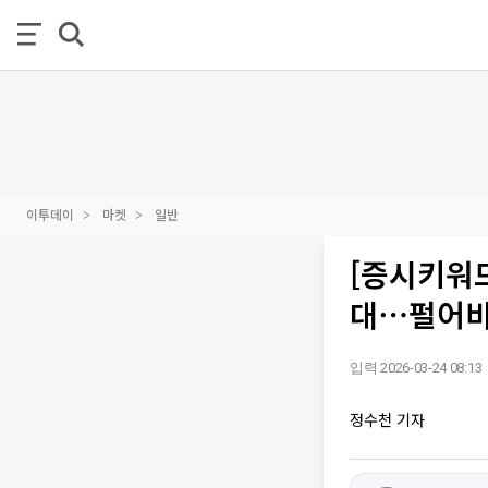
이투데이
마켓
일반
[증시키워드
대⋯펄어비
입력 2026-03-24 08:13
정수천 기자