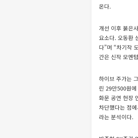
온다.
개선 이후 붉은사
요소다. 오동환 
다”며 “차기작 
간은 신작 모멘텀
하이브 주가는 그룹
린 29만500원
화문 공연 현장 
차단했다는 점에서
라는 분석이다.