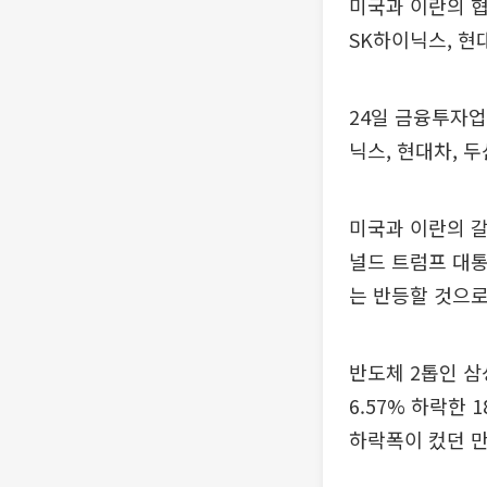
미국과 이란의 협
SK하이닉스, 현
24일 금융투자업
닉스, 현대차, 
미국과 이란의 갈
널드 트럼프 대통
는 반등할 것으로
반도체 2톱인 삼
6.57% 하락한 
하락폭이 컸던 만