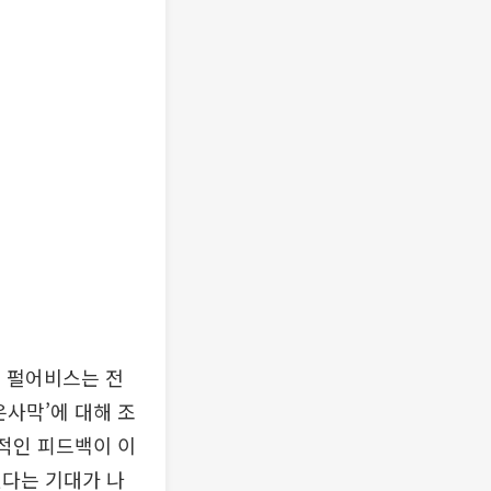
던 펄어비스는 전
은사막’에 대해 조
각적인 피드백이 이
있다는 기대가 나