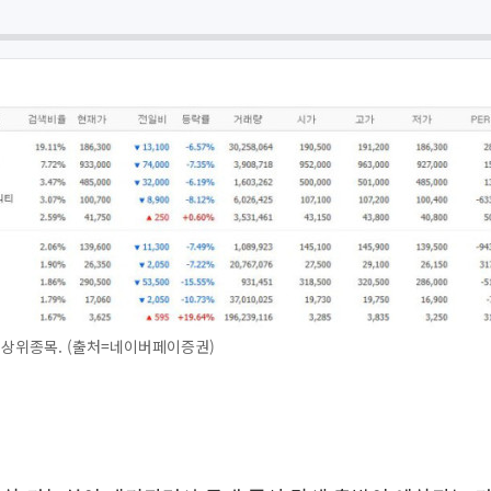
 상위종목. (출처=네이버페이증권)