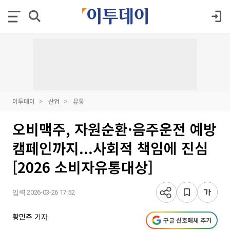
이투데이
산업
유통
오비맥주, 자원순환·음주운전 예방
캠페인까지...사회적 책임에 진심
[2026 소비자유통대상]
입력 2026-03-26 17:52
황민주 기자
구글 선호매체 추가