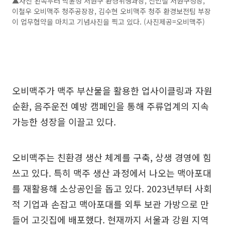
▲사진 왼쪽부터 박윤정 서원구 환경위생과장, 신민철 서원구청장,
이철우 오비맥주 청주공장장, 김수현 오비맥주 청주 환경보전팀 부장
이 업무협약을 마치고 기념사진을 찍고 있다. (사진제공=오비맥주)
오비맥주가 맥주 부산물을 활용한 업사이클링과 자원
순환, 음주운전 예방 캠페인을 통해 주류업계의 지속
가능한 성장을 이끌고 있다.
오비맥주는 친환경 생산 체계를 구축, 상생 경영에 힘
쓰고 있다. 특히 맥주 생산 과정에서 나오는 맥아포대
를 재활용해 소상공인을 돕고 있다. 2023년부터 사회
적 기업과 손잡고 맥아포대를 외투 보관 가방으로 만
들어 고깃집에 배포했다. 현재까지 서울과 강원 지역