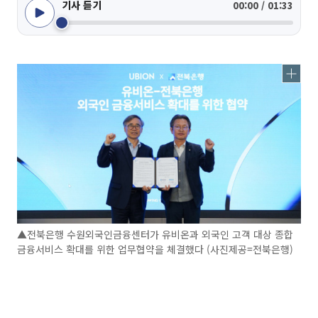
기사 듣기
00:00 / 01:33
▲전북은행 수원외국인금융센터가 유비온과 외국인 고객 대상 종합
금융서비스 확대를 위한 업무협약을 체결했다 (사진제공=전북은행)