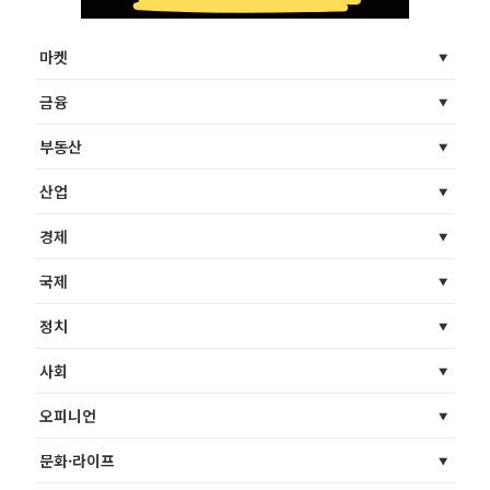
마켓
금융
부동산
산업
경제
국제
정치
사회
오피니언
문화·라이프