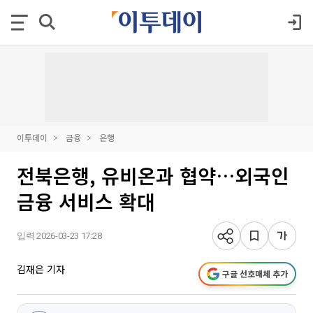
이투데이
금융
은행
전북은행, 유비온과 협약…외국인
금융 서비스 확대
입력 2026-03-23 17:28
김재은 기자
구글 선호매체 추가