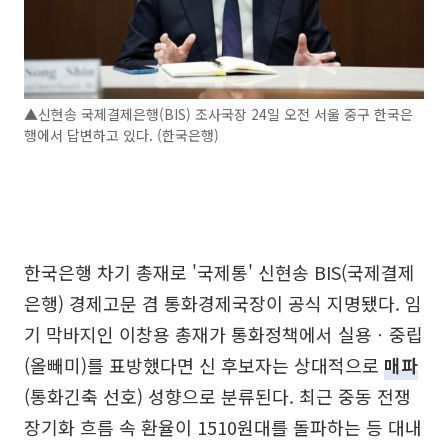
▲신현송 국제결제은행(BIS) 조사국장 24일 오전 서울 중구 한국은
행에서 답변하고 있다. (한국은행)
한국은행 차기 총재로 '국제통' 신현송 BIS(국제결제
은행) 경제고문 겸 통화경제국장이 공식 지명됐다. 임
기 막바지인 이창용 총재가 통화정책에서 실용ㆍ중립
(올빼미)를 표방했다면 신 후보자는 상대적으로
매파
(통화긴축 선호) 성향으로 분류된다. 최근 중동 전쟁
장기화 흐름 속 환율이 1510원대를 돌파하는 등 대내