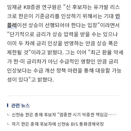
임재균 KB증권 연구원은 "신 후보자는 유가발 리스
크로 한은이 기준금리를 인상하기 위해서는 기대
인
플레
이션 상승이 선행되어야 한다는 입장"이라면서
"단기적으로 금리가 상승 압력을 받을 수는 있으나
이미 두 차례 금리 인상을 반영하는 만큼 상승 폭은
제한될 것"이라고 밝혔다. 그는 이어 "최근 환율 약세
가 한-미 금리차가 아닌 수급적인 영향인 만큼 금리
인상보다는 수급 개선 정책 마련을 통해 대응할 가능
성이 있다"고 밝혔다.
관련 뉴스
신현송 한은 총재 후보자 "엄중한 시기 막중한 책임감⋯통화정책 '균형' 고민할 것"
차기 한은 총재 후보자에 신현송 BIS 통화경제국장