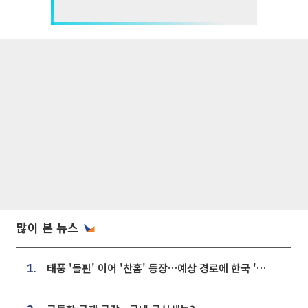
많이 본 뉴스
태풍 '돌핀' 이어 '찬홈' 등장…예상 경로에 한국 '한숨'
1.