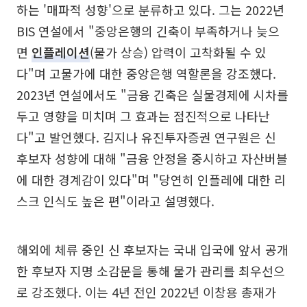
하는 '매파적 성향'으로 분류하고 있다. 그는 2022년
BIS 연설에서 "중앙은행의 긴축이 부족하거나 늦으
면
인플레이션
(물가 상승) 압력이 고착화될 수 있
다"며 고물가에 대한 중앙은행 역할론을 강조했다.
2023년 연설에서도 "금융 긴축은 실물경제에 시차를
두고 영향을 미치며 그 효과는 점진적으로 나타난
다"고 발언했다. 김지나 유진투자증권 연구원은 신
후보자 성향에 대해 "금융 안정을 중시하고 자산버블
에 대한 경계감이 있다"며 "당연히 인플레에 대한 리
스크 인식도 높은 편"이라고 설명했다.
해외에 체류 중인 신 후보자는 국내 입국에 앞서 공개
한 후보자 지명 소감문을 통해 물가 관리를 최우선으
로 강조했다. 이는 4년 전인 2022년 이창용 총재가