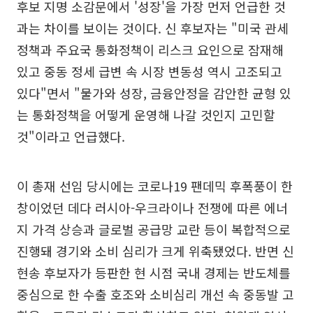
후보 지명 소감문에서 '성장'을 가장 먼저 언급한 것
과는 차이를 보이는 것이다. 신 후보자는 "미국 관세
정책과 주요국 통화정책이 리스크 요인으로 잠재해
있고 중동 정세 급변 속 시장 변동성 역시 고조되고
있다"면서 "물가와 성장, 금융안정을 감안한 균형 있
는 통화정책을 어떻게 운영해 나갈 것인지 고민할
것"이라고 언급했다.
이 총재 선임 당시에는 코로나19 팬데믹 후폭풍이 한
창이었던 데다 러시아-우크라이나 전쟁에 따른 에너
지 가격 상승과 글로벌 공급망 교란 등이 복합적으로
진행돼 경기와 소비 심리가 크게 위축됐었다. 반면 신
현송 후보자가 등판한 현 시점 국내 경제는 반도체를
중심으로 한 수출 호조와 소비심리 개선 속 중동발 고