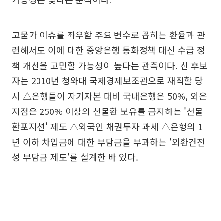
고물가 이슈를 좌우할 주요 변수로 꼽히는 환율과 관
련해서도 이에 대한 중앙은행 통화정책 대신 수급 정
책 개선을 고민할 가능성이 높다는 관측이다. 신 후보
자는 2010년 청와대 국제경제보조관으로 재직할 당
시 △은행들이 자기자본 대비 국내은행은 50%, 외은
지점은 250% 이상의 선물환 보유를 금지하는 '선물
환포지션' 제도 △외국인 채권투자 과세 △은행의 1
년 이하 차입금에 대한 부담금을 부과하는 '외환건전
성 부담금 제도'를 설계한 바 있다.