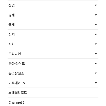
산업
경제
국제
정치
사회
오피니언
문화·라이프
뉴스발전소
이투데이TV
스페셜리포트
Channel 5