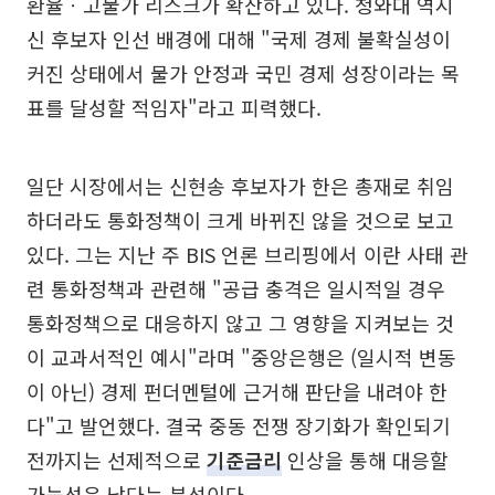
환율ㆍ고물가 리스크가 확산하고 있다. 청와대 역시
신 후보자 인선 배경에 대해 "국제 경제 불확실성이
커진 상태에서 물가 안정과 국민 경제 성장이라는 목
표를 달성할 적임자"라고 피력했다.
일단 시장에서는 신현송 후보자가 한은 총재로 취임
하더라도 통화정책이 크게 바뀌진 않을 것으로 보고
있다. 그는 지난 주 BIS 언론 브리핑에서 이란 사태 관
련 통화정책과 관련해 "공급 충격은 일시적일 경우
통화정책으로 대응하지 않고 그 영향을 지켜보는 것
이 교과서적인 예시"라며 "중앙은행은 (일시적 변동
이 아닌) 경제 펀더멘털에 근거해 판단을 내려야 한
다"고 발언했다. 결국 중동 전쟁 장기화가 확인되기
전까지는 선제적으로
기준금리
인상을 통해 대응할
가능성은 낮다는 분석이다.