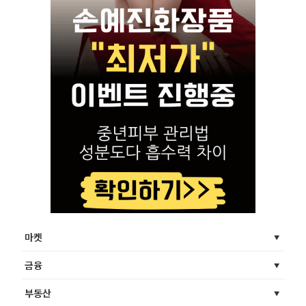
마켓
금융
부동산