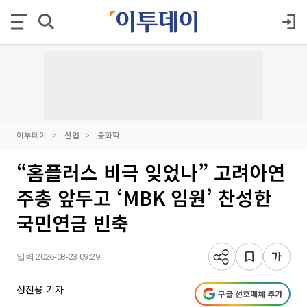
이투데이
산업
중화학
“홈플러스 비극 잊었나” 고려아연
주총 앞두고 ‘MBK 임원’ 찬성한
국민연금 빈축
입력 2026-03-23 09:29
정진용 기자
구글 선호매체 추가