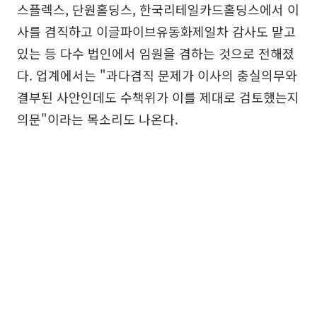
스플렉스, 단원홀딩스, 한국리테일카드홀딩스에서 이
사를 겸직하고 이글파이브유동화제일차 감사도 맡고
있는 등 다수 법인에서 임원을 겸하는 것으로 전해졌
다. 업계에서는 "과다겸직 문제가 이사의 충실의무와
결부된 사안인데도 수책위가 이를 제대로 검토했는지
의문"이라는 목소리도 나온다.