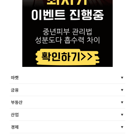
마켓
금융
부동산
산업
경제