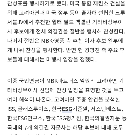
찬성표를 행사하기로 했다. 미국 통합 제련소 건설을
위해 고려아연과 미국 정부 등이 출자해 설립한 크루
서블JV에서 추천한 월터 필드 맥랠런 기타비상무이
사 후보에게 전체 의결권을 절반을 행사해 찬성한다.
나머지 절반은 MBK·영풍 측 추천 이사 후보 일부에
게 나눠 찬성을 행사한다. 반면 현 경영진 측 주요 후
보들에 대해서는 미행사 입장을 정했다.
이중 국민연금이 MBK파트너스 임원의 고려아연 기
타비상무이사 선임에 찬성 입장을 표명한 것을 두고
여러 해석이 나온다. 고려아연 주총 안건을 분석한
ISS, 글래스루이스, 한국
ESG
기준원, 서스틴베스트,
한국ESG연구소, 한국ESG평가원, 한국의결권자문 등
국내외 7개 의결권 자문사는 해당 후보에 대해 모두