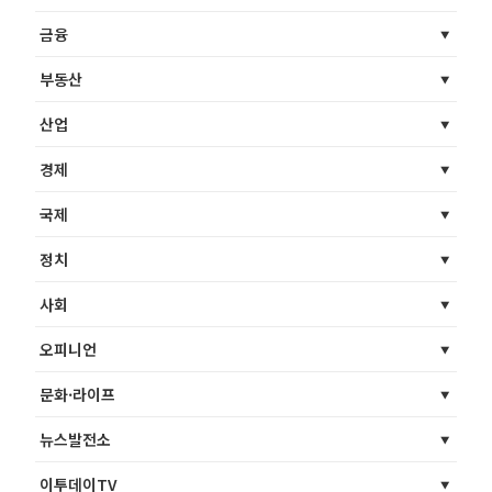
금융
부동산
산업
경제
국제
정치
사회
오피니언
문화·라이프
뉴스발전소
이투데이TV