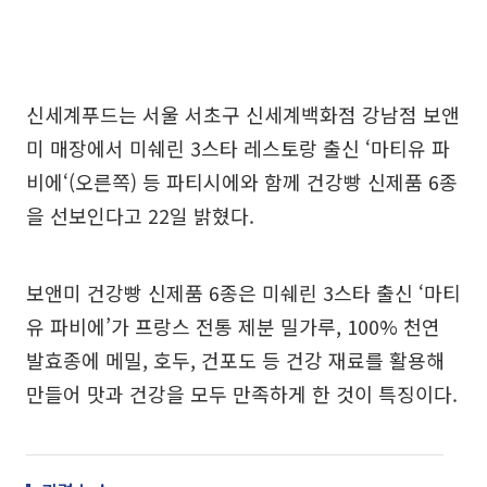
신세계푸드는 서울 서초구 신세계백화점 강남점 보앤
미 매장에서 미쉐린 3스타 레스토랑 출신 ‘마티유 파
비에‘(오른쪽) 등 파티시에와 함께 건강빵 신제품 6종
을 선보인다고 22일 밝혔다.
보앤미 건강빵 신제품 6종은 미쉐린 3스타 출신 ‘마티
유 파비에’가 프랑스 전통 제분 밀가루, 100% 천연
발효종에 메밀, 호두, 건포도 등 건강 재료를 활용해
만들어 맛과 건강을 모두 만족하게 한 것이 특징이다.