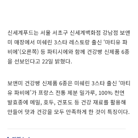
신세계푸드는 서울 서초구 신세계백화점 강남점 보앤
미 매장에서 미쉐린 3스타 레스토랑 출신 ‘마티유 파
비에‘(오른쪽) 등 파티시에와 함께 건강빵 신제품 6종
을 선보인다고 22일 밝혔다.
보앤미 건강빵 신제품 6종은 미쉐린 3스타 출신 ‘마티
유 파비에’가 프랑스 전통 제분 밀가루, 100% 천연
발효종에 메밀, 호두, 건포도 등 건강 재료를 활용해
만들어 맛과 건강을 모두 만족하게 한 것이 특징이다.