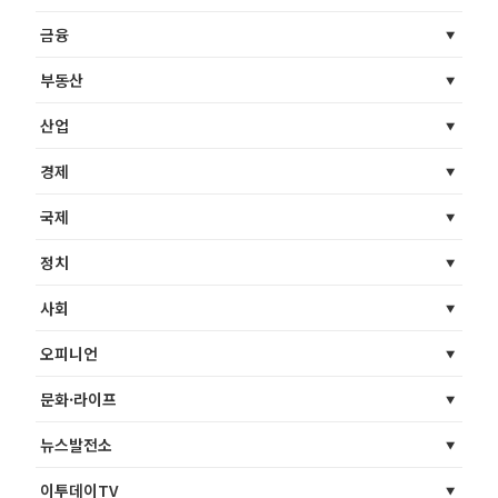
금융
부동산
산업
경제
국제
정치
사회
오피니언
문화·라이프
뉴스발전소
이투데이TV