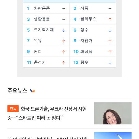
주요뉴스
한국 드론기술, 우크라 전장서 시험
단독
중…“스타트업 여러 곳 참여”