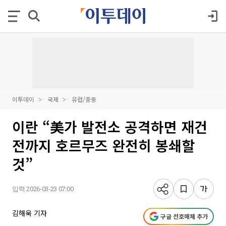
이투데이
국제
유럽/중동
이란 “美가 발전소 공격하면 재건
전까지 호르무즈 완전히 봉쇄할
것”
입력 2026-03-23 07:00
김해욱 기자
구글 선호매체 추가