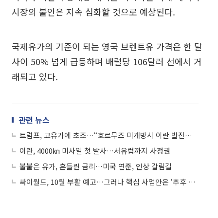
시장의 불안은 지속 심화할 것으로 예상된다.
국제유가의 기준이 되는 영국 브렌트유 가격은 한 달
사이 50% 넘게 급등하며 배럴당 106달러 선에서 거
래되고 있다.
관련 뉴스
트럼프, 고유가에 초조…“호르무즈 미개방시 이란 발전소 초토화”
이란, 4000㎞ 미사일 첫 발사…서유럽까지 사정권
불붙은 유가, 흔들린 금리…미국 연준, 인상 갈림길
싸이월드, 10월 부활 예고…그러나 핵심 사업안은 ‘추후 공개’