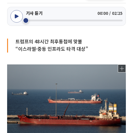
기사 듣기
00:00 / 02:25
트럼프의 48시간 최후통첩에 맞불
“이스라엘·중동 인프라도 타격 대상”