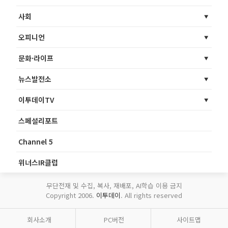
사회
오피니언
문화·라이프
뉴스발전소
이투데이TV
스페셜리포트
Channel 5
위너스IR클럽
무단전재 및 수집, 복사, 재배포, AI학습 이용 금지
Copyright 2006.
이투데이
. All rights reserved
회사소개
PC버전
사이트맵