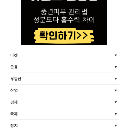
마켓
금융
부동산
산업
경제
국제
정치