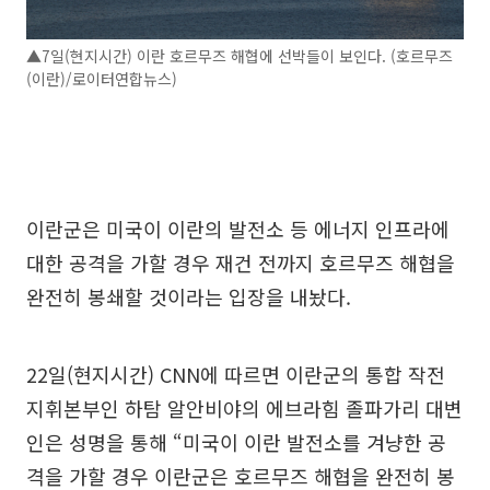
▲7일(현지시간) 이란 호르무즈 해협에 선박들이 보인다. (호르무즈
(이란)/로이터연합뉴스)
이란군은 미국이 이란의 발전소 등 에너지 인프라에
대한 공격을 가할 경우 재건 전까지 호르무즈 해협을
완전히 봉쇄할 것이라는 입장을 내놨다.
22일(현지시간) CNN에 따르면 이란군의 통합 작전
지휘본부인 하탐 알안비야의 에브라힘 졸파가리 대변
인은 성명을 통해 “미국이 이란 발전소를 겨냥한 공
격을 가할 경우 이란군은 호르무즈 해협을 완전히 봉