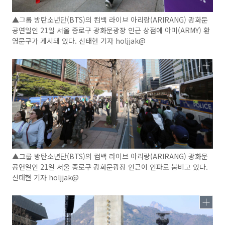
▲그룹 방탄소년단(BTS)의 컴백 라이브 아리랑(ARIRANG) 광화문
공연일인 21일 서울 종로구 광화문광장 인근 상점에 아미(ARMY) 환
영문구가 게시돼 있다. 신태현 기자 holjjak@
▲그룹 방탄소년단(BTS)의 컴백 라이브 아리랑(ARIRANG) 광화문
공연일인 21일 서울 종로구 광화문광장 인근이 인파로 붐비고 있다.
신태현 기자 holjjak@