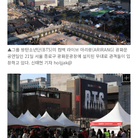
▲그룹 방탄소년단(BTS)의 컴백 라이브 아리랑(ARIRANG) 광화문
공연일인 21일 서울 종로구 광화문광장에 설치된 무대로 관객들이 입
장하고 있다. 신태현 기자 holjjak@