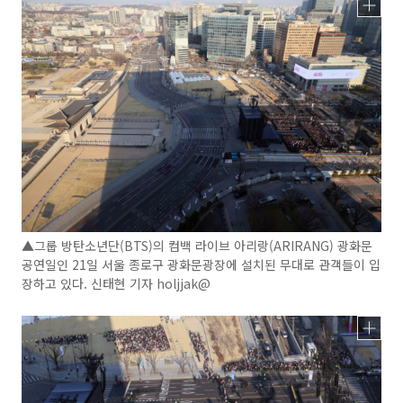
▲그룹 방탄소년단(BTS)의 컴백 라이브 아리랑(ARIRANG) 광화문
공연일인 21일 서울 종로구 광화문광장에 설치된 무대로 관객들이 입
장하고 있다. 신태현 기자 holjjak@