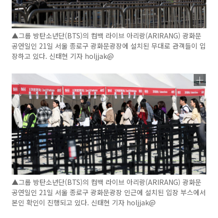
▲그룹 방탄소년단(BTS)의 컴백 라이브 아리랑(ARIRANG) 광화문
공연일인 21일 서울 종로구 광화문광장에 설치된 무대로 관객들이 입
장하고 있다. 신태현 기자 holjjak@
▲그룹 방탄소년단(BTS)의 컴백 라이브 아리랑(ARIRANG) 광화문
공연일인 21일 서울 종로구 광화문광장 인근에 설치된 입장 부스에서
본인 확인이 진행되고 있다. 신태현 기자 holjjak@