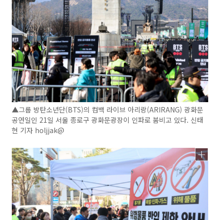
▲그룹 방탄소년단(BTS)의 컴백 라이브 아리랑(ARIRANG) 광화문
공연일인 21일 서울 종로구 광화문광장이 인파로 붐비고 있다. 신태
현 기자 holjjak@