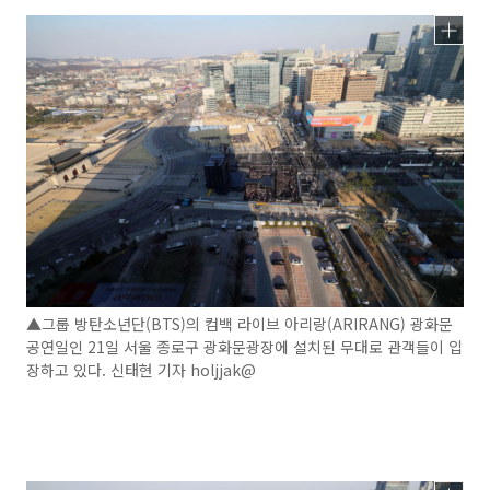
▲그룹 방탄소년단(BTS)의 컴백 라이브 아리랑(ARIRANG) 광화문
공연일인 21일 서울 종로구 광화문광장에 설치된 무대로 관객들이 입
장하고 있다. 신태현 기자 holjjak@