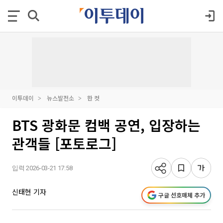
이투데이
뉴스발전소
한 컷
BTS 광화문 컴백 공연, 입장하는
관객들 [포토로그]
입력 2026-03-21 17:58
신태현 기자
구글 선호매체 추가