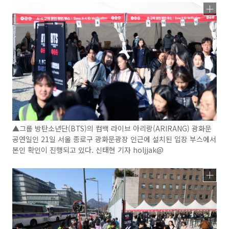
▲그룹 방탄소년단(BTS)의 컴백 라이브 아리랑(ARIRANG) 광화문
공연일인 21일 서울 종로구 광화문광장 인근에 설치된 입장 부스에서
본인 확인이 진행되고 있다. 신태현 기자 holjjak@