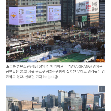
▲그룹 방탄소년단(BTS)의 컴백 라이브 아리랑(ARIRANG) 광화문
공연일인 21일 서울 종로구 광화문광장에 설치된 무대로 관객들이 입
장하고 있다. 신태현 기자 holjjak@