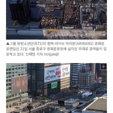
▲그룹 방탄소년단(BTS)의 컴백 라이브 아리랑(ARIRANG) 광화문
공연일인 21일 서울 종로구 광화문광장에 설치된 무대로 관객들이 입
장하고 있다. 신태현 기자 holjjak@