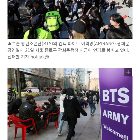
▲그룹 방탄소년단(BTS)의 컴백 라이브 아리랑(ARIRANG) 광화문
공연일인 21일 서울 종로구 광화문광장 인근이 인파로 붐비고 있다.
신태현 기자 holjjak@