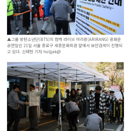
▲그룹 방탄소년단(BTS)의 컴백 라이브 아리랑(ARIRANG) 광화문
공연일인 21일 서울 종로구 세종문화회관 앞에서 보안검색이 진행되
고 있다. 신태현 기자 holjjak@