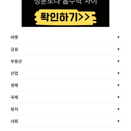
마켓
금융
부동산
산업
경제
국제
정치
사회