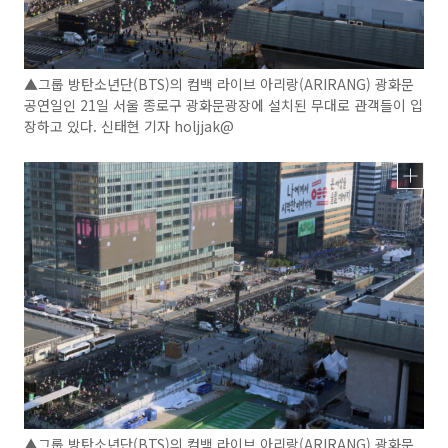
▲그룹 방탄소년단(BTS)의 컴백 라이브 아리랑(ARIRANG) 광화문
공연일인 21일 서울 종로구 광화문광장에 설치된 무대로 관객들이 입
장하고 있다. 신태현 기자 holjjak@
▲그룹 방탄소년단(BTS)의 컴백 라이브 아리랑(ARIRANG) 광화문