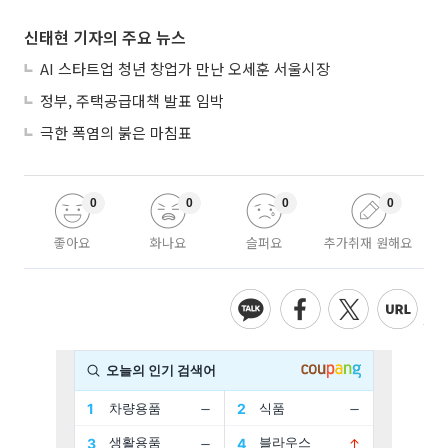
신태현 기자의 주요 뉴스
AI 스타트업 청년 창업가 만난 오세훈 서울시장
정부, 주택공급대책 발표 임박
극한 폭염의 붉은 마침표
0
0
0
0
좋아요
화나요
슬퍼요
추가취재 원해요