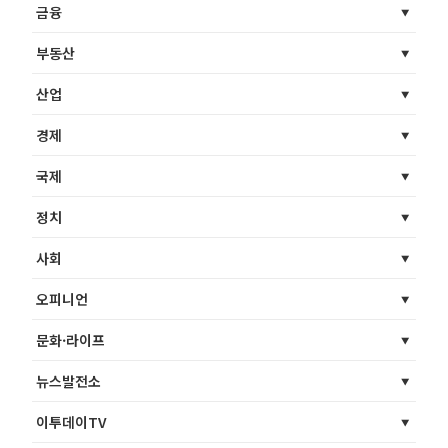
금융
부동산
산업
경제
국제
정치
사회
오피니언
문화·라이프
뉴스발전소
이투데이TV