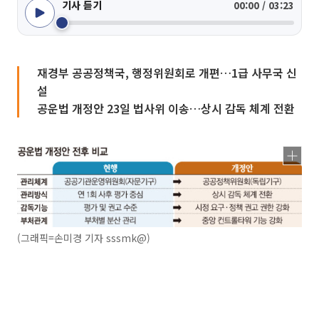
기사 듣기
00:00 / 03:23
재경부 공공정책국, 행정위원회로 개편…1급 사무국 신
설
공운법 개정안 23일 법사위 이송…상시 감독 체계 전환
(그래픽=손미경 기자 sssmk@)