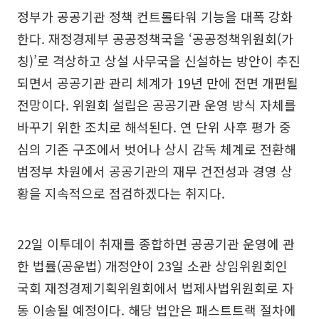
정부가 공공기관 정책 컨트롤타워 기능을 대폭 강화
한다. 재정경제부 공공정책국을 ‘공공정책위원회(가
칭)’로 격상하고 상설 사무국을 신설하는 방안이 추진
되면서 공공기관 관리 체계가 19년 만에 전면 개편될
전망이다. 위원회 설립은 공공기관 운영 방식 자체를
바꾸기 위한 조치로 해석된다. 연 단위 사후 평가 중
심의 기존 구조에서 벗어나 상시 감독 체계로 전환해
범정부 차원에서 공공기관의 재무 건전성과 경영 상
황을 지속적으로 점검하겠다는 취지다.
22일 이투데이 취재를 종합하면 공공기관 운영에 관
한 법률(공운법) 개정안이 23일 소관 상임위원회인
국회 재정경제기획위원회에서 법제사법위원회로 자
동 이송될 예정이다. 해당 법안은 패스트트랙 절차에