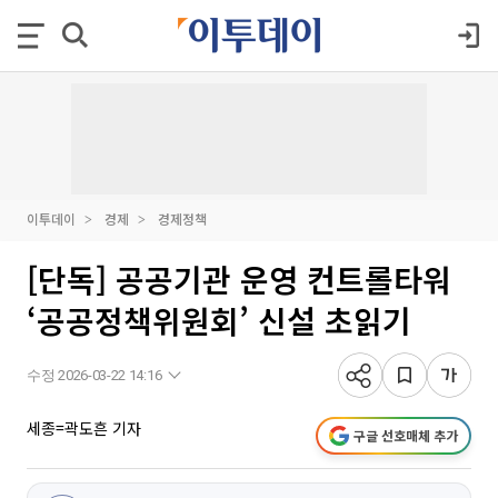
이투데이
경제
경제정책
[단독] 공공기관 운영 컨트롤타워
‘공공정책위원회’ 신설 초읽기
수정 2026-03-22 14:16
세종=곽도흔 기자
구글 선호매체 추가