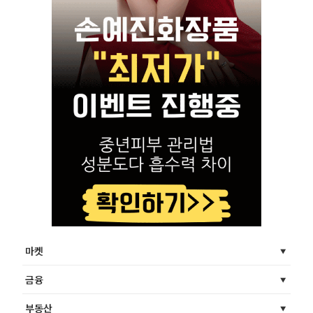
마켓
금융
부동산