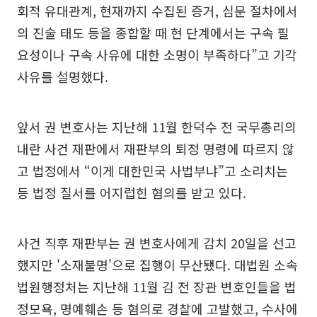
회적 유대관계, 현재까지 수집된 증거, 심문 절차에서
의 진술 태도 등을 종합할 때 현 단계에서는 구속 필
요성이나 구속 사유에 대한 소명이 부족하다”고 기각
사유를 설명했다.
앞서 권 변호사는 지난해 11월 한덕수 전 국무총리의
내란 사건 재판에서 재판부의 퇴정 명령에 따르지 않
고 법정에서 “이게 대한민국 사법부냐”고 소리치는
등 법정 질서를 어지럽힌 혐의를 받고 있다.
사건 직후 재판부는 권 변호사에게 감치 20일을 선고
했지만 '소재불명'으로 집행이 무산됐다. 대법원 소속
법원행정처는 지난해 11월 김 전 장관 변호인들을 법
정모욕, 명예훼손 등 혐의로 경찰에 고발했고, 수사에