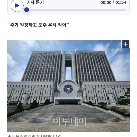
기사 듣기
00:00 / 01:54
“주거 일정하고 도주 우려 적어”
▲서울중앙지법 (이투데이DB)