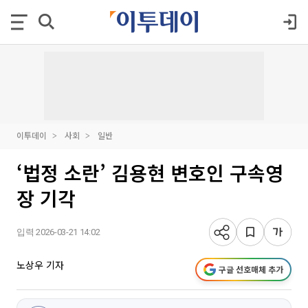
이투데이
사회
일반
‘법정 소란’ 김용현 변호인 구속영
장 기각
입력 2026-03-21 14:02
노상우 기자
구글 선호매체 추가