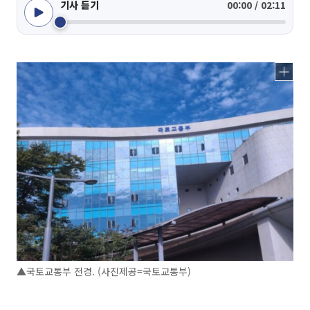
기사 듣기
00:00 / 02:11
▲국토교통부 전경. (사진제공=국토교통부)