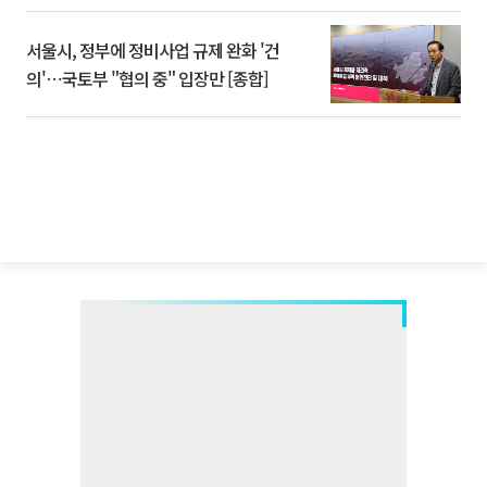
서울시, 정부에 정비사업 규제 완화 '건
의'⋯국토부 "협의 중" 입장만 [종합]