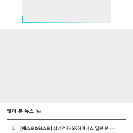
많이 본 뉴스
[베스트&워스트] 삼성전자·SK하이닉스 밀린 한 주…상상인증권은 85% 급등
1.