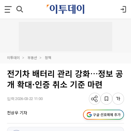
이투데이
부동산
정책
전기차 배터리 관리 강화…정보 공
개 확대·인증 취소 기준 마련
입력 2026-03-22 11:00
천상우 기자
구글 선호매체 추가