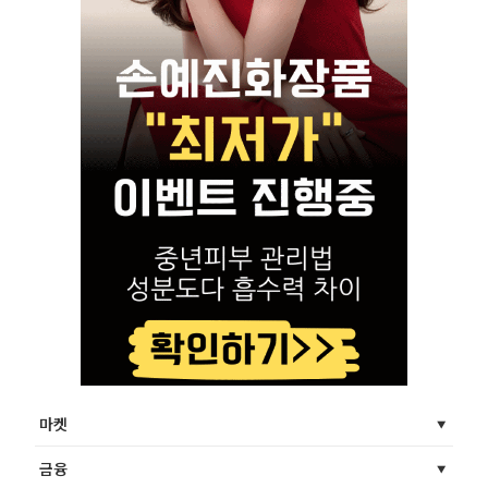
마켓
금융