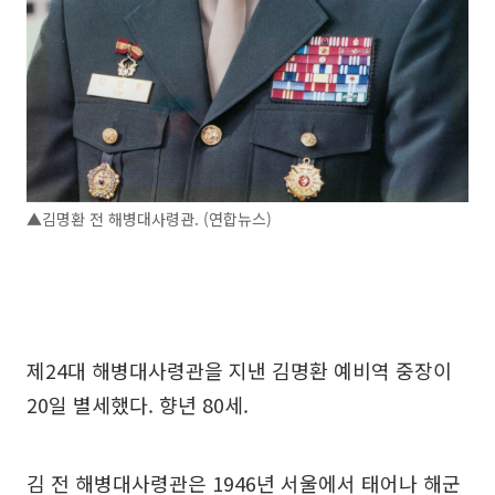
▲김명환 전 해병대사령관. (연합뉴스)
제24대 해병대사령관을 지낸 김명환 예비역 중장이
20일 별세했다. 향년 80세.
김 전 해병대사령관은 1946년 서울에서 태어나 해군