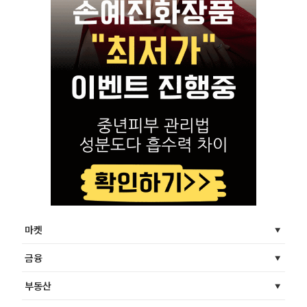
마켓
금융
부동산