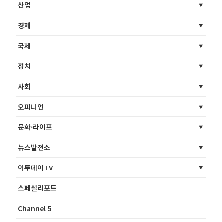
산업
경제
국제
정치
사회
오피니언
문화·라이프
뉴스발전소
이투데이TV
스페셜리포트
Channel 5