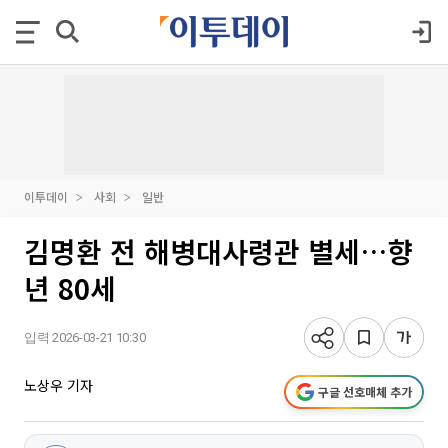
이투데이
사회
일반
김명환 전 해병대사령관 별세…향
년 80세
입력 2026-03-21 10:30
노상우 기자
구글 선호매체 추가