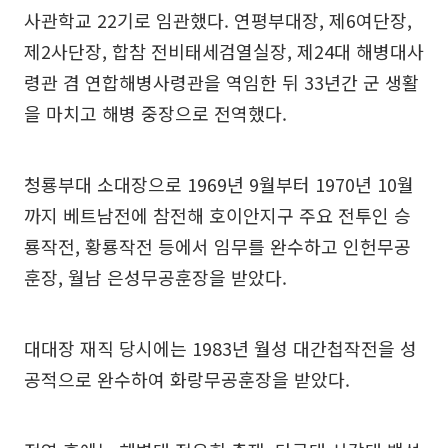
사관학교 22기로 임관했다. 연평부대장, 제6여단장,
제2사단장, 합참 전비태세검열실장, 제24대 해병대사
령관 겸 연합해병사령관을 역임한 뒤 33년간 군 생활
을 마치고 해병 중장으로 전역했다.
청룡부대 소대장으로 1969년 9월부터 1970년 10월
까지 베트남전에 참전해 호이안지구 주요 전투인 승
룡작전, 황룡작전 등에서 임무를 완수하고 인헌무공
훈장, 월남 은성무공훈장을 받았다.
대대장 재직 당시에는 1983년 월성 대간첩작전을 성
공적으로 완수하여 화랑무공훈장을 받았다.