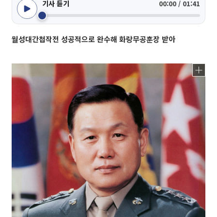
기사 듣기
00:00 / 01:41
월성대간첩작전 성공적으로 완수해 화랑무공훈장 받아