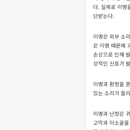
다. 실제로 이명
단받는다.
이명은 외부 소리
은 이명 때문에 
손상으로 인해 발
상적인 신호가 
이명과 환청을 
있는 소리가 들
이명과 난청은 귀
고막과 이소골을 거