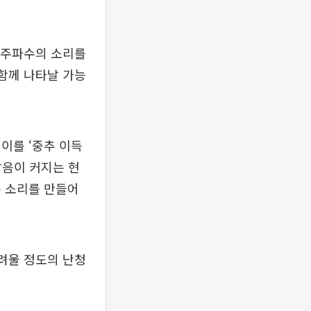
정 주파수의 소리를
 함께 나타날 가능
이를 ‘중추 이득
 잡음이 커지는 현
는 소리를 만들어
어려울 정도의 난청