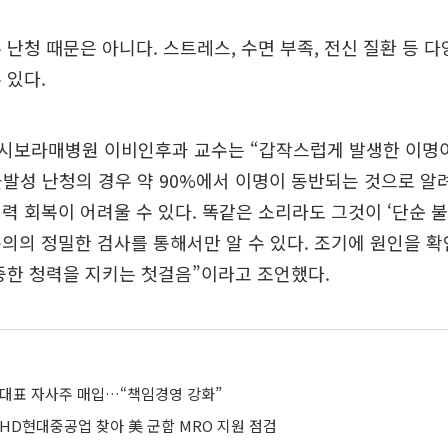
 난청 때문은 아니다. 스트레스, 수면 부족, 전신 질환 등 
 있다.
시보라매병원 이비인후과 교수는 “갑작스럽게 발생한 이명
돌발성 난청의 경우 약 90%에서 이명이 동반되는 것으로 알
력 회복이 어려울 수 있다. 똑같은 소리라도 그것이 ‘단순 불
의의 정밀한 검사를 통해서만 알 수 있다. 조기에 원인을 
중한 청력을 지키는 첫걸음”이라고 조언했다.
 대표 자사주 매입…“책임경영 강화”
HD현대중공업 찾아 美 군함 MRO 지원 점검