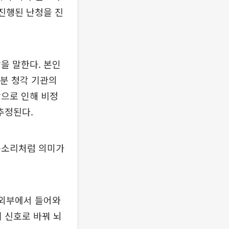
 진행된 난청을 진
을 말한다. 본인
부분 청각 기관의
상으로 인해 비정
추정된다.
목소리처럼 의미가
 외부에서 들어와
기 신호로 바꿔 뇌