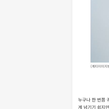
(게티이미지
누구나 한 번쯤 
게 넘기기 쉽지만