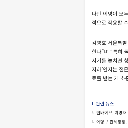
다만 이명이 모두
적으로 작용할 수
김영호 서울특별
한다”며 “특히 
시기를 놓치면 청
저하’인지는 전문
료를 받는 게 소
관련 뉴스
인바이오, 이명재
이명구 관세청장, 