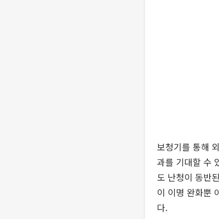
보청기를 통해 외
과를 기대할 수 
도 난청이 동반된
이 이명 완화뿐 
다.