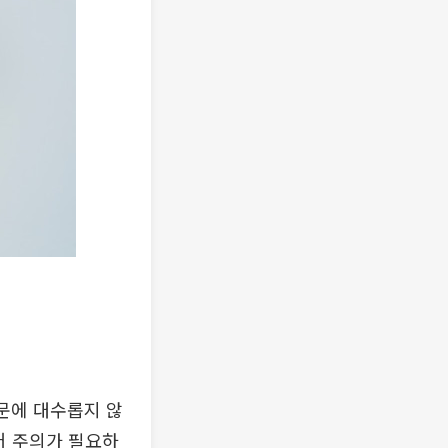
때문에 대수롭지 않
어 주의가 필요하