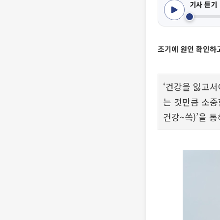
기사 듣기
조기에 원인 확인하
‘건강을 잃고서
는 것만큼 소중
건강~쏙)’을 