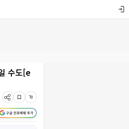
일 수도[e
구글 선호매체 추가