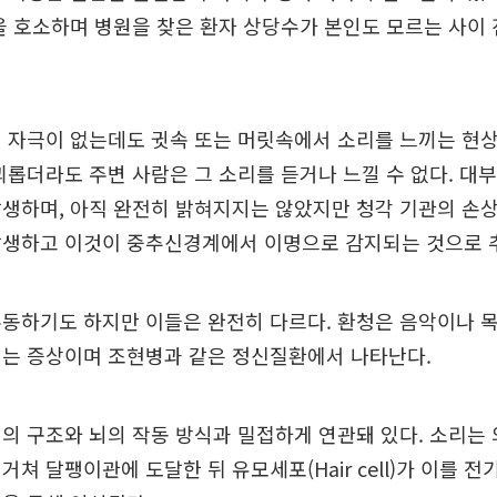
을 호소하며 병원을 찾은 환자 상당수가 본인도 모르는 사이
 자극이 없는데도 귓속 또는 머릿속에서 소리를 느끼는 현상
괴롭더라도 주변 사람은 그 소리를 듣거나 느낄 수 없다. 대
생하며, 아직 완전히 밝혀지지는 않았지만 청각 기관의 손
발생하고 이것이 중추신경계에서 이명으로 감지되는 것으로 
혼동하기도 하지만 이들은 완전히 다르다. 환청은 음악이나 
리는 증상이며 조현병과 같은 정신질환에서 나타난다.
의 구조와 뇌의 작동 방식과 밀접하게 연관돼 있다. 소리는
쳐 달팽이관에 도달한 뒤 유모세포(Hair cell)가 이를 전