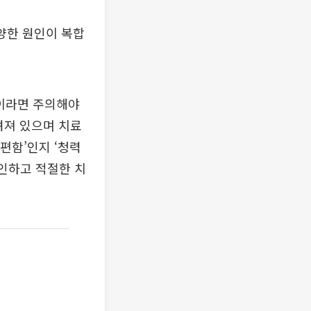
다양한 원인이 복합
이라면 주의해야
려져 있으며 치료
편함’인지 ‘청력
확인하고 적절한 치