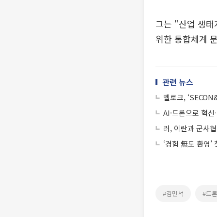
그는 "산업 생태
위한 통합체계 문
관련 뉴스
벨로크, ‘SECON
AI·드론으로 혁
러, 이란과 군사
‘경험 無도 환영’
#김민석
#드