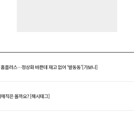
연 홈플러스…정상화 바쁜데 재고 없어 ‘발동동’[가보니]
서매직은 올까요? [해시태그]