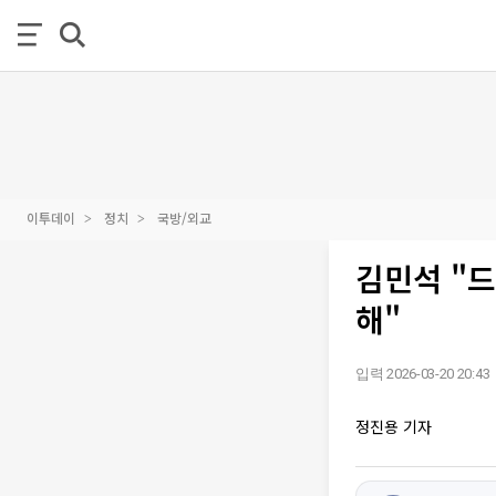
이투데이
정치
국방/외교
김민석 "드
해"
입력 2026-03-20 20:43
정진용 기자