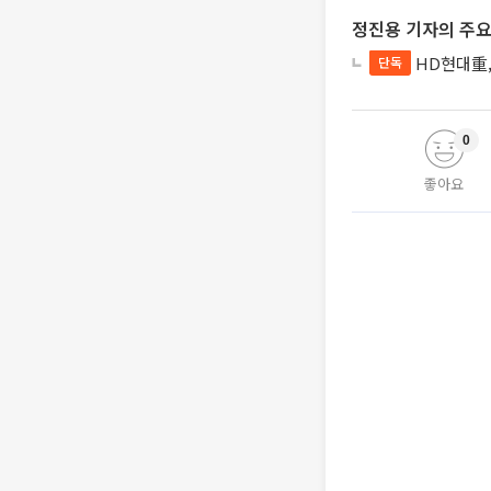
정진용 기자의 주요
HD현대重,
단독
0
좋아요