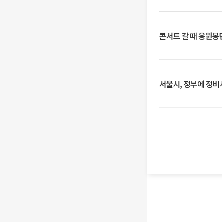
콘서트 갈 때 응원봉만
서울시, 정부에 정비사