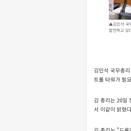
▲김민석 국
발언하고 있
김민석 국무총리가
트롤 타워가 필요
김 총리는 20일
서 이같이 밝혔다
김 총리는 "드론