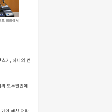
오프 회의에서
스가, 하나의 컨
회의 모두발언에
국가의 핵심 전략