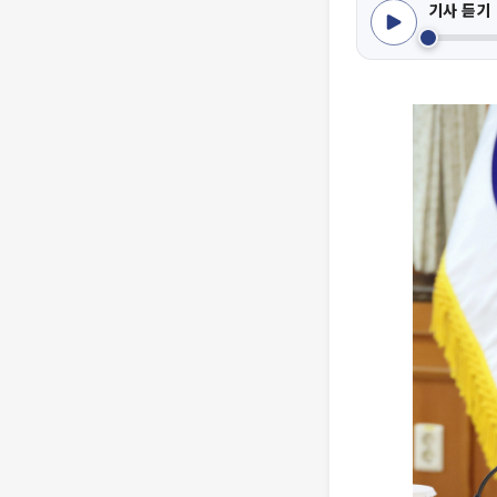
기사 듣기