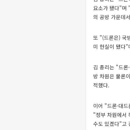
요소가 됐다"며 
의 공방 가운데서
또 "(드론은) 국
미 현실이 됐다"
김 총리는 "드
방 차원은 물론이
적했다.
이어 "드론·대드
"정부 차원에서
수도 있겠다"고 