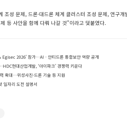
계 조성 문제, 드론·대드론 체계 클러스터 조성 문제, 연구개발
제 등 사안을 함께 다뤄 나갈 것"이라고 덧붙였다.
& Egisec 2026’ 참가…AIㆍ안티드론 통합보안 역량 공개
신…HDC현대산업개발, ‘아이파크’ 경쟁력 키운다
협력 확대…위성사진·드론 기술 등 지원
 첫 일자리 도전 설명서
론