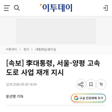
이투데이
정치
대통령실/총리실
[속보] 李대통령, 서울-양평 고속
도로 사업 재개 지시
입력 2026-03-20 14:04
문선영 기자
구글 선호매체 추가