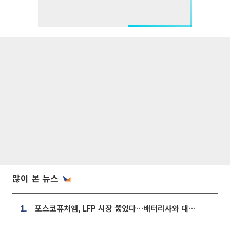
많이 본 뉴스
포스코퓨처엠, LFP 시장 뚫었다…배터리사와 대규모 장기 공급 합의
1.