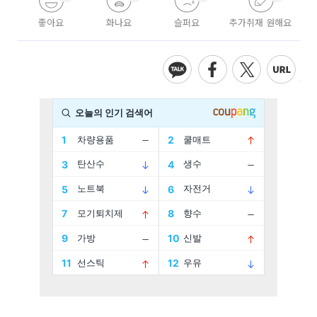
좋아요
화나요
슬퍼요
추가취재 원해요