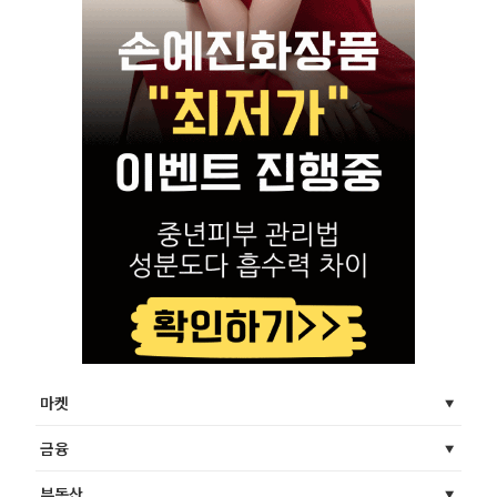
마켓
금융
부동산