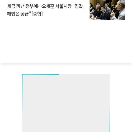
세금 꺼낸 정부에…오세훈 서울시장 “집값
해법은 공급” [종합]