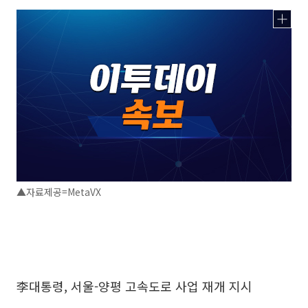
▲자료제공=MetaVX
李대통령, 서울-양평 고속도로 사업 재개 지시