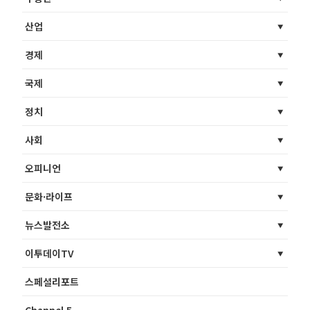
산업
경제
국제
정치
사회
오피니언
문화·라이프
뉴스발전소
이투데이TV
스페셜리포트