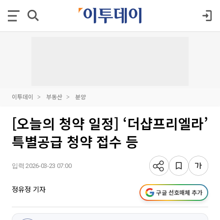
이투데이
부동산
분양
[오늘의 청약 일정] ‘더샵프리엘라’
특별공급 청약 접수 등
입력 2026-03-23 07:00
정유정 기자
구글 선호매체 추가