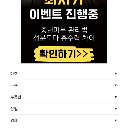
마켓
금융
부동산
산업
경제