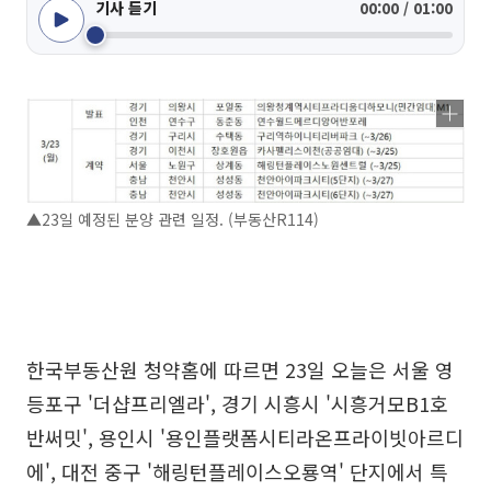
기사 듣기
00:00 / 01:00
▲23일 예정된 분양 관련 일정. (부동산R114)
한국부동산원 청약홈에 따르면 23일 오늘은 서울 영
등포구 '더샵프리엘라', 경기 시흥시 '시흥거모B1호
반써밋', 용인시 '용인플랫폼시티라온프라이빗아르디
에', 대전 중구 '해링턴플레이스오룡역' 단지에서 특