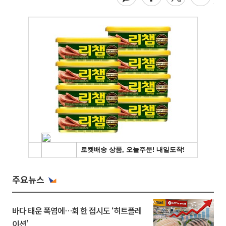
주요뉴스
바다 태운 폭염에…회 한 접시도 ‘히트플레
이션’