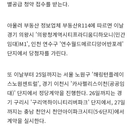
별공급 청약 접수를 받는다.
아울러 부동산 정보업체 부동산R114에 따르면 이날
경기 의왕시 '의왕청계역시티프라디움디하모니(민간
임대)M1', 인천 연수구 '연수월드메르디앙어반포레'
단지에서 당첨자를 가린다.
또 이날부터 25일까지는 서울 노원구 '해링턴플레이
스노원센트럴', 경기 이천시 '카사펠리스이천(공공임
대)' 단지에서 정당계약을 진행한다. 26일까지는 경
기 구리시 '구리역하이니티리버파크' 단지에서, 27일
까지는 충남 천안시 천안아이파크시티(5·6단지)에서
계약을 실시한다.