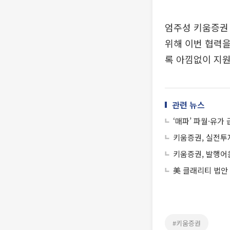
엄주성 키움증권 
위해 이번 협력을
록 아낌없이 지원
관련 뉴스
‘매파’ 파월·유
키움증권, 실전투
키움증권, 발행어음
美 클래리티 법안
#키움증권