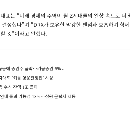
대표는 “미래 경제의 주역이 될 Z세대들의 일상 속으로 더
 결정했다”며 “DRX가 보유한 막강한 팬덤과 호흡하며 함께
할 것”이라고 말했다.
가 급등에 증권주 급락…키움증권 6%↓
자대회 ‘키움 영웅결정전’ 시상
 수신 잔액 1조 돌파
 연내 통과 가능성 13%…상원 문턱서 제동