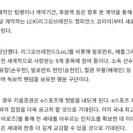
체적인 팀명이나 계약기간, 후원액 등은 향후 본 계약을 통해
 달 개막하는 LCK(리그오브레전드 챔피언스 코리아)부터 새
된다.
년 창단했다. 리그오브레전드(LoL)를 비롯해 발로란트, 배틀그라
전 세계적으로 사랑받는 9개 종목에 참여 중이다. 소속 선수
칼(손우현), 발로란트 현민(송현민), 철권 무릎(배재민) 등
며 독보적 팬덤을 보유한 명문 구단이다.
 경우 키움증권은 e스포츠에 첫발을 내딛게 된다. e스포츠 
와의 접점을 더욱 공고히 할 것으로 기대된다. 이미 국내 
어로즈)를 통해 전 세대를 아우르는 인지도를 확보한 데 이
은 세대와 한층 더 깊게 교감할 수 있을 것으로 기대된다.