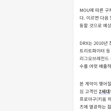
MOU에 따른 구
다. 이르면 다음
동할 것으로 예상
DRX는 2010
트리트파이터 등 
리그오브레전드 유
수를 여럿 배출하
본 계약이 맺어질
심 고객인
Z세대
프로야구(키움 히
츠에 열광하는 젊