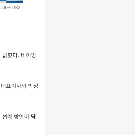
마포구 DRX
 밝혔다. 네이밍
권 대표이사와 박정
 협력 방안이 담