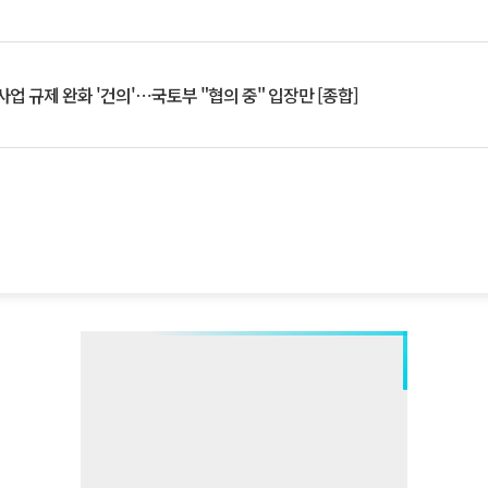
업 규제 완화 '건의'⋯국토부 "협의 중" 입장만 [종합]