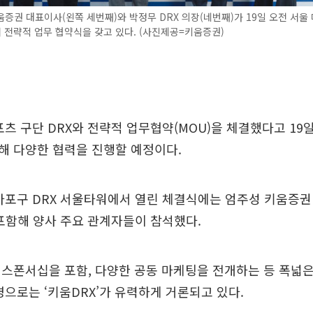
증권 대표이사(왼쪽 세번째)와 박정무 DRX 의장(네번째)가 19일 오전 서울 
전략적 업무 협약식을 갖고 있다. (사진제공=키움증권)
츠 구단 DRX와 전략적 업무협약(MOU)을 체결했다고 19일
해 다양한 협력을 진행할 예정이다.
마포구 DRX 서울타워에서 열린 체결식에는 엄주성 키움증
 포함해 양사 주요 관계자들이 참석했다.
스폰서십을 포함, 다양한 공동 마케팅을 전개하는 등 폭넓은
명으로는 ‘키움DRX’가 유력하게 거론되고 있다.