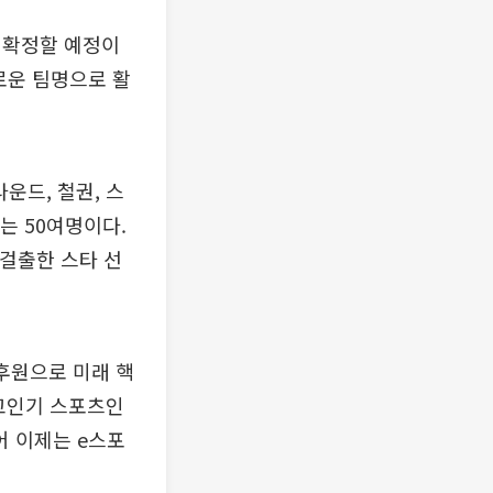
 확정할 예정이
로운 팀명으로 활
운드, 철권, 스
는 50여명이다.
 걸출한 스타 선
후원으로 미래 핵
최고인기 스포츠인
어 이제는 e스포