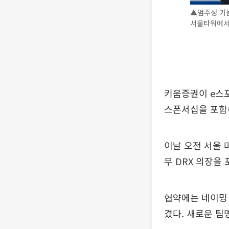
▲엄주성 키움
서울타워에서 
키움증권이 e스포
스폰서십을 포함
이날 오전 서울 
무 DRX 의장을
협약에는 네이밍 
겼다. 새로운 팀