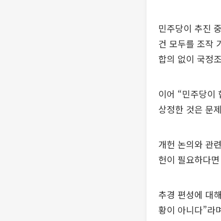
민주당이 추진 중
건 모두를 조작
합의 없이 국정조
이어 “민주당이
상정한 것은 문제
개헌 논의와 관련
헌이 필요하다면
추경 편성에 대해
황이 아니다”라며