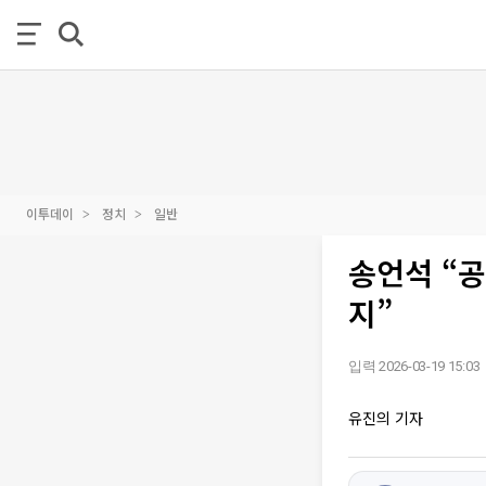
이투데이
정치
일반
송언석 “
지”
입력 2026-03-19 15:03
유진의 기자