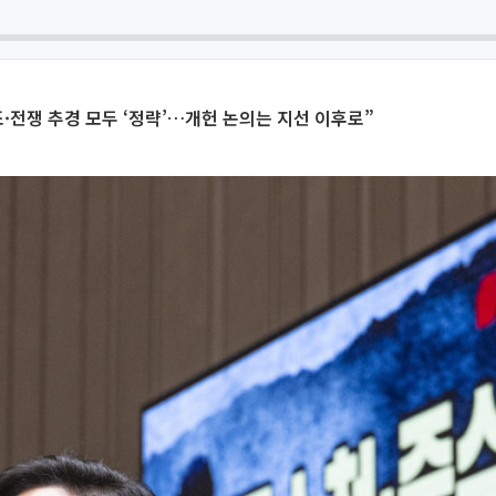
·전쟁 추경 모두 ‘정략’…개헌 논의는 지선 이후로”