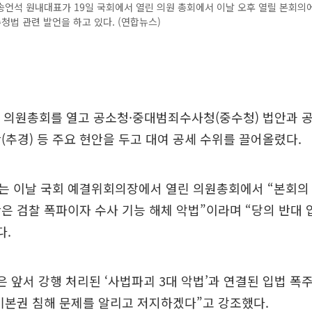
언석 원내대표가 19일 국회에서 열린 의원 총회에서 이날 오후 열릴 본회의
법 관련 발언을 하고 있다. (연합뉴스)
일 의원총회를 열고 공소청·중대범죄수사청(중수청) 법안과 
(추경) 등 주요 현안을 두고 대여 공세 수위를 끌어올렸다.
는 이날 국회 예결위회의장에서 열린 의원총회에서 “본회의 
은 검찰 폭파이자 수사 기능 해체 악법”이라며 “당의 반대 
다.
은 앞서 강행 처리된 ‘사법파괴 3대 악법’과 연결된 입법 폭
기본권 침해 문제를 알리고 저지하겠다”고 강조했다.