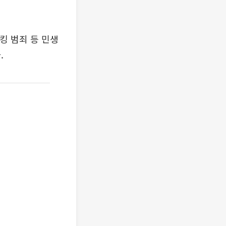
킹 범죄 등 민생
.