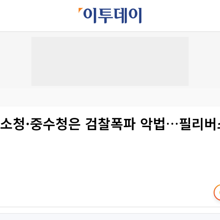
공소청·중수청은 검찰폭파 악법…필리버