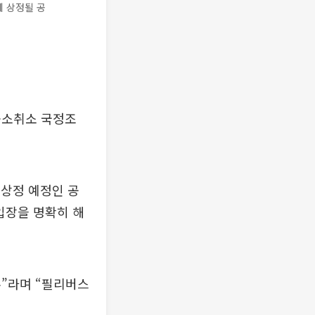
에 상정될 공
공소취소 국정조
상정 예정인 공
입장을 명확히 해
주”라며 “필리버스