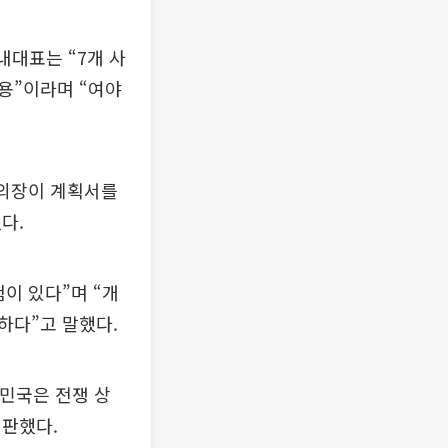
내대표는 “7개 사
용”이라며 “여야
회의장이 계획서를
다.
이 있다”며 “개
하다”고 말했다.
한민국은 전쟁 상
비판했다.