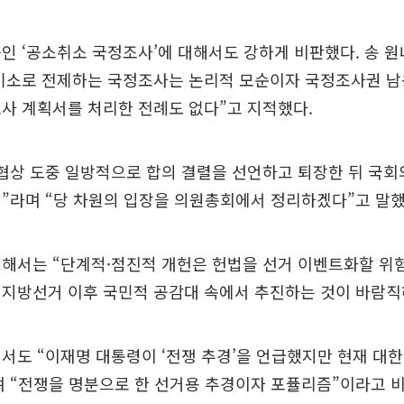
인 ‘공소취소 국정조사’에 대해서도 강하게 비판했다. 송 원
 기소로 전제하는 국정조사는 논리적 모순이자 국정조사권 남
사 계획서를 처리한 전례도 없다”고 지적했다.
 협상 도중 일방적으로 합의 결렬을 선언하고 퇴장한 뒤 국
”라며 “당 차원의 입장을 의원총회에서 정리하겠다”고 말했
해서는 “단계적·점진적 개헌은 헌법을 선거 이벤트화할 위험
 지방선거 이후 국민적 공감대 속에서 추진하는 것이 바람직
서도 “이재명 대통령이 ‘전쟁 추경’을 언급했지만 현재 대
 “전쟁을 명분으로 한 선거용 추경이자 포퓰리즘”이라고 