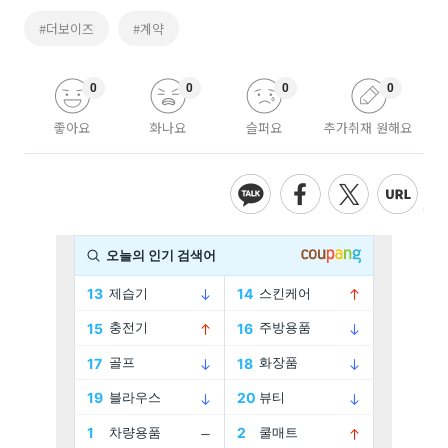
#더보이즈
#계약
0
0
0
0
좋아요
화나요
슬퍼요
추가취재 원해요