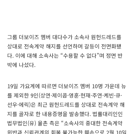
그룹 더보이즈 멤버 대다수가 소속사 원헌드레드를
상대로 전속계약 해지를 선언하며 갈등이 전면화됐
다. 이에 대해 소속사는 “수용할 수 없다”며 정면 반
박에 나섰다.
19일 가요계에 따르면 더보이즈 멤버 10명 가운데 뉴
를 제외한 9인(상연·제이콥·영훈·현재·주연·케빈·큐·
선우·에릭)은 최근 원헌드레드를 상대로 전속계약 해
지를 골자로 한 내용증명을 발송했다. 법률대리인인
법무법인(유) 율촌 측은 “소속사의 중대한 전속계약
위반과 신뢰관계의 회복 불가능한 훼손으로 2월 10일