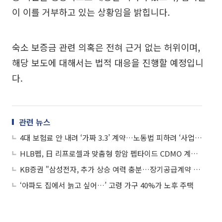
이 이를 거부하고 있는 상황임을 밝힙니다.
숙소 보증금 관련 의혹은 전혀 근거 없는 허위이며,
해당 보도에 대해서는 법적 대응을 진행할 예정입니
다.
관련 뉴스
4대 보험료 안 내려 ‘가짜 3.3’ 계약…노동법 피하려 ‘사업장 쪼개기’
HLB펩, 日 리프로셀과 맞춤형 항암 펩타이드 CDMO 계약 체결
KB증권 "삼성전자, 추가 상승 여력 충분…장기공급계약 요구 큰 폭 증가"
‘아파도 집에서 늙고 싶어…’ 고령 가구 40%가 노후 주택