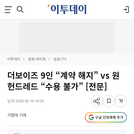
이투데이
문화·라이프
방송/TV
더보이즈 9인 “계약 해지” vs 원
헌드레드 “수용 불가” [전문]
입력 2026-03-19 14:04
기정아 기자
구글 선호매체 추가