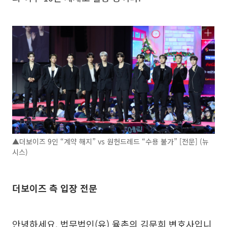
▲더보이즈 9인 “계약 해지” vs 원헌드레드 “수용 불가” [전문] (뉴
시스)
더보이즈 측 입장 전문
안녕하세요. 법무법인(유) 율촌의 김문희 변호사입니