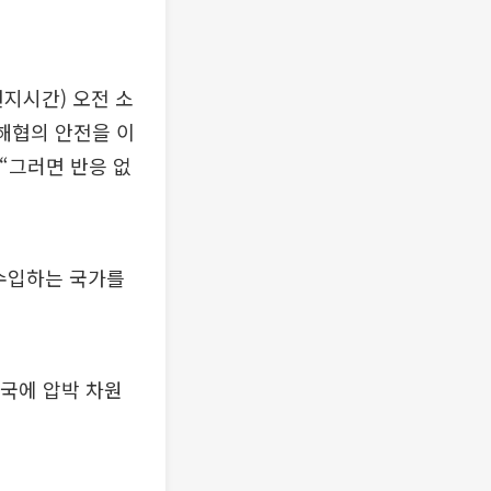
지시간) 오전 소
해협의 안전을 이
“그러면 반응 없
 수입하는 국가를
맹국에 압박 차원