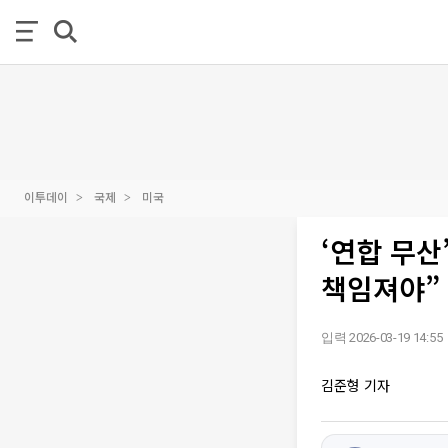
이투데이
국제
미국
‘연합 무산
책임져야” 
입력 2026-03-19 14:55
김준형 기자