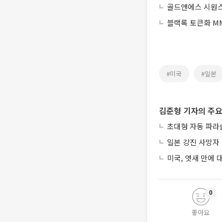
골드앤에스 시원스쿨
블랙록 토큰화 MM
#미국
#일본
김준형 기자의 주요
초대형 자동 파라
일본 강진 사망자 
미국, 엿새 만에
0
좋아요