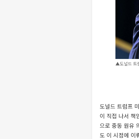
▲도널드 트럼
도널드 트럼프 미
이 직접 나서 책
으로 중동 원유 
도 이 시점에 이