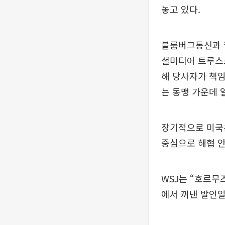
놓고 있다.
블룸버그통신과 월
셜미디어 트루스소
해 당사자가 책임
는 동맹 가운데 
장기적으로 미국은
중심으로 해협 
WSJ는 “호르무
에서 꺼낸 발언일