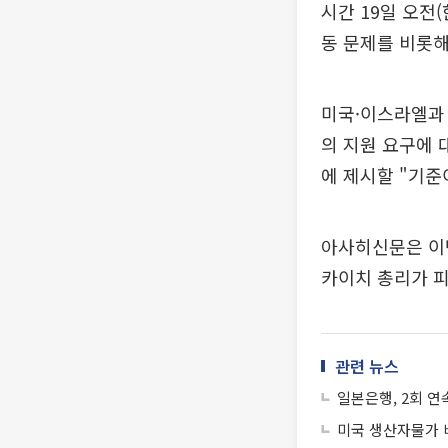
시간 19일 오전
동 문제를 비롯해
미국·이스라엘과 
의 지원 요구에 
에 제시할 "기준
아사히신문은 이번
카이치 총리가 피
관련 뉴스
일본은행, 2회 연
미국 생산자물가 비