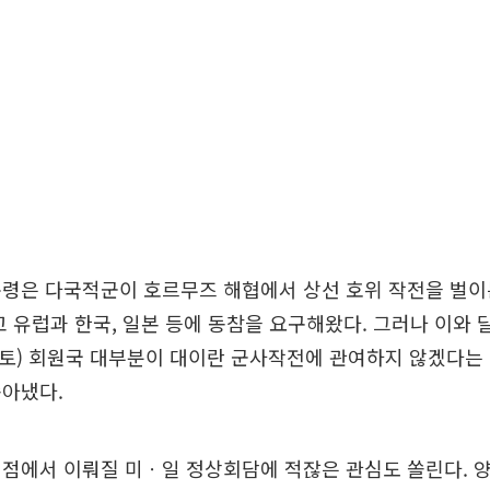
령은 다국적군이 호르무즈 해협에서 상선 호위 작전을 벌이
고 유럽과 한국, 일본 등에 동참을 요구해왔다. 그러나 이와
나토) 회원국 대부분이 대이란 군사작전에 관여하지 않겠다는
쏟아냈다.
점에서 이뤄질 미ㆍ일 정상회담에 적잖은 관심도 쏠린다. 