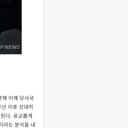
련해 이해 당사국
무산 이후 상대적
이된다. 공교롭게
’이라는 분석을 내