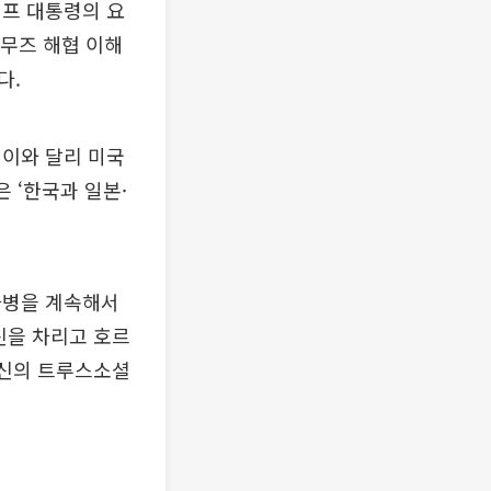
럼프 대통령의 요
르무즈 해협 이해
다.
 이와 달리 미국
 ‘한국과 일본·
파병을 계속해서
신을 차리고 호르
자신의 트루스소셜