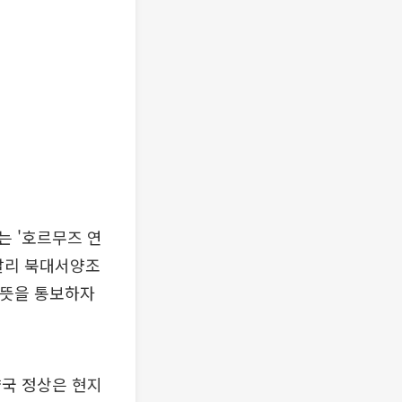
는 '호르무즈 연
 달리 북대서양조
 뜻을 통보하자
양국 정상은 현지