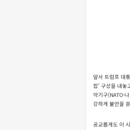
앞서 트럼프 대통
합' 구상을 내놓
약기구(NATO·
강하게 불만을 
공교롭게도 이 시