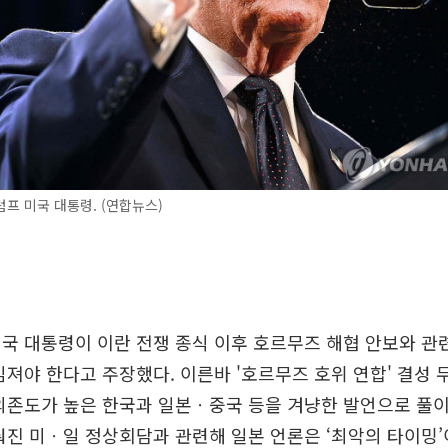
프 미국 대통령. (연합뉴스)
국 대통령이 이란 전쟁 종식 이후 호르무즈 해협 안보와 관
임져야 한다고 주장했다. 이른바 '호르무즈 호위 연합' 결성 
의존도가 높은 한국과 일본ㆍ중국 등을 겨냥한 발언으로 풀
뤄진 미ㆍ일 정상회담과 관련해 일본 언론은 ‘최악의 타이밍