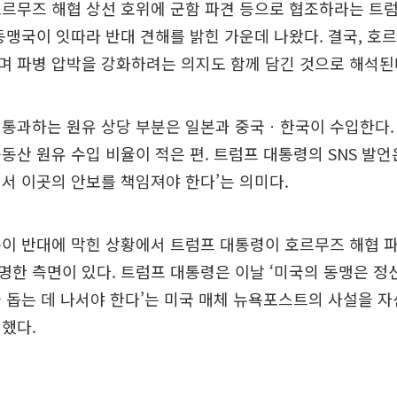
르무즈 해협 상선 호위에 군함 파견 등으로 협조하라는 트
동맹국이 잇따라 반대 견해를 밝힌 가운데 나왔다. 결국, 호
며 파병 압박을 강화하려는 의지도 함께 담긴 것으로 해석된
통과하는 원유 상당 부분은 일본과 중국ㆍ한국이 수입한다.
동산 원유 수입 비율이 적은 편. 트럼프 대통령의 SNS 발언은
서 이곳의 안보를 책임져야 한다’는 의미다.
분이 반대에 막힌 상황에서 트럼프 대통령이 호르무즈 해협 
한 측면이 있다. 트럼프 대통령은 이날 ‘미국의 동맹은 정
 돕는 데 나서야 한다’는 미국 매체 뉴욕포스트의 사설을 
했다.