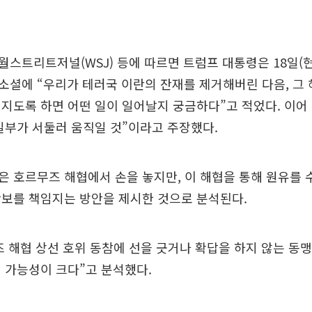
스트리트저널(WSJ) 등에 따르면 트럼프 대통령은 18일(현
셜에 “우리가 테러국 이란의 잔재를 제거해버린 다음, 그 
지도록 하면 어떤 일이 일어날지 궁금하다”고 적었다. 이어 
일부가 서둘러 움직일 것”이라고 주장했다.
 호르무즈 해협에서 손을 놓지만, 이 해협을 통해 원유를
안보를 책임지는 방안을 제시한 것으로 분석된다.
즈 해협 상선 호위 동참에 선을 긋거나 확답을 하지 않는 동
 가능성이 크다”고 분석했다.