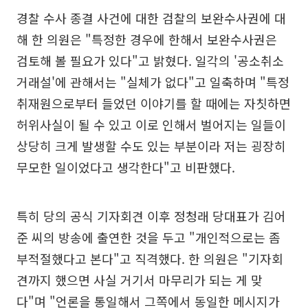
경찰 수사 종결 사건에 대한 검찰의 보완수사권에 대
해 한 의원은 "특정한 경우에 한해서 보완수사권은
검토해 볼 필요가 있다"고 밝혔다. 일각의 '공소취소
거래설'에 관해서는 "실체가 없다"고 일축하며 "특정
취재원으로부터 들었던 이야기를 할 때에는 자칫하면
허위사실이 될 수 있고 이로 인해서 벌어지는 일들이
상당히 크게 발생할 수도 있는 부분이라 저는 굉장히
무모한 일이었다고 생각한다"고 비판했다.
특히 당의 공식 기자회견 이후 정청래 당대표가 김어
준 씨의 방송에 출연한 것을 두고 "개인적으로는 좀
부적절했다고 본다"고 직격했다. 한 의원은 "기자회
견까지 했으면 사실 거기서 마무리가 되는 게 맞
다"며 "언론을 통일해서 그쪽에서 동일한 메시지가