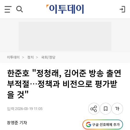
이투데이
정치
국회/정당
한준호 "정청래, 김어준 방송 출연
부적절…정책과 비전으로 평가받
을 것"
입력 2026-03-19 11:05
장영준 기자
구글 선호매체 추가