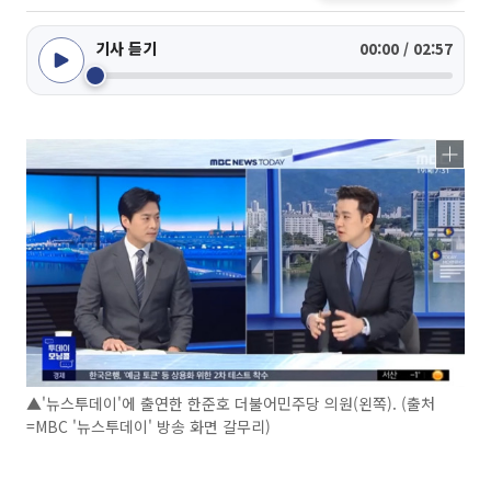
기사 듣기
00:00 / 02:57
▲'뉴스투데이'에 출연한 한준호 더불어민주당 의원(왼쪽). (출처
=MBC '뉴스투데이' 방송 화면 갈무리)