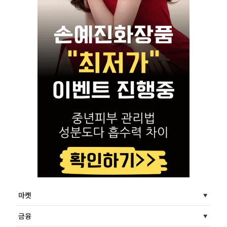
마켓
금융