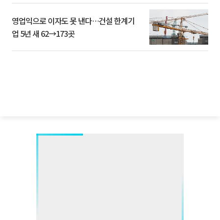
영업익으로 이자도 못 낸다…건설 한계기
업 5년 새 62→173곳