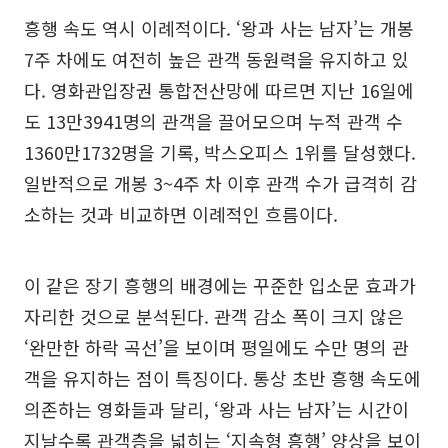
흥행 속도 역시 이례적이다. ‘왕과 사는 남자’는 개봉
7주 차에도 여전히 높은 관객 동원력을 유지하고 있
다. 영화관입장권 통합전산망에 따르면 지난 16일에
도 13만3941명의 관객을 끌어모으며 누적 관객 수
1360만1732명을 기록, 박스오피스 1위를 달성했다.
일반적으로 개봉 3~4주 차 이후 관객 수가 급격히 감
소하는 것과 비교하면 이례적인 흐름이다.
이 같은 장기 흥행의 배경에는 꾸준한 입소문 효과가
자리한 것으로 분석된다. 관객 감소 폭이 크지 않은
‘완만한 하락 곡선’을 보이며 평일에도 수만 명의 관
객을 유지하는 점이 특징이다. 통상 초반 흥행 속도에
의존하는 영화들과 달리, ‘왕과 사는 남자’는 시간이
지날수록 관객층을 넓히는 ‘지속형 흥행’ 양상을 보이