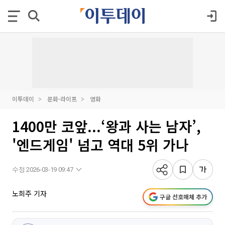
이투데이
문화·라이프
영화
1400만 코앞...‘왕과 사는 남자’,
'엔드게임' 넘고 역대 5위 가나
수정 2026-03-19 09:47
노희주 기자
구글 선호매체 추가