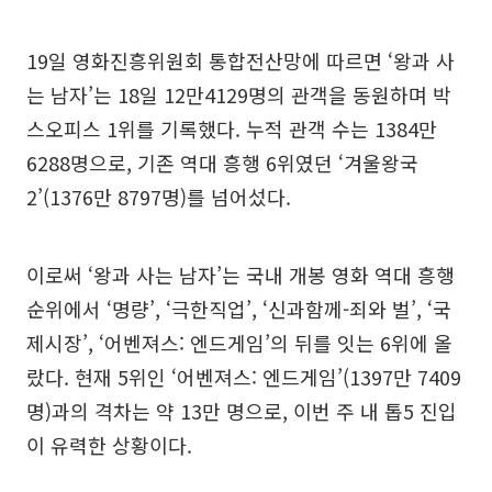
19일 영화진흥위원회 통합전산망에 따르면 ‘왕과 사
는 남자’는 18일 12만4129명의 관객을 동원하며 박
스오피스 1위를 기록했다. 누적 관객 수는 1384만
6288명으로, 기존 역대 흥행 6위였던 ‘겨울왕국
2’(1376만 8797명)를 넘어섰다.
이로써 ‘왕과 사는 남자’는 국내 개봉 영화 역대 흥행
순위에서 ‘명량’, ‘극한직업’, ‘신과함께-죄와 벌’, ‘국
제시장’, ‘어벤져스: 엔드게임’의 뒤를 잇는 6위에 올
랐다. 현재 5위인 ‘어벤져스: 엔드게임’(1397만 7409
명)과의 격차는 약 13만 명으로, 이번 주 내 톱5 진입
이 유력한 상황이다.