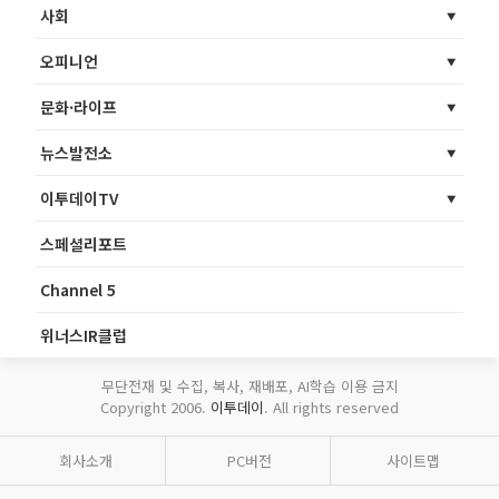
사회
오피니언
문화·라이프
뉴스발전소
이투데이TV
스페셜리포트
Channel 5
위너스IR클럽
무단전재 및 수집, 복사, 재배포, AI학습 이용 금지
Copyright 2006.
이투데이
. All rights reserved
회사소개
PC버전
사이트맵