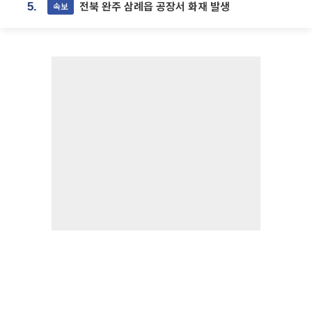
전북 완주 삼례읍 공장서 화재 발생
속보
5.