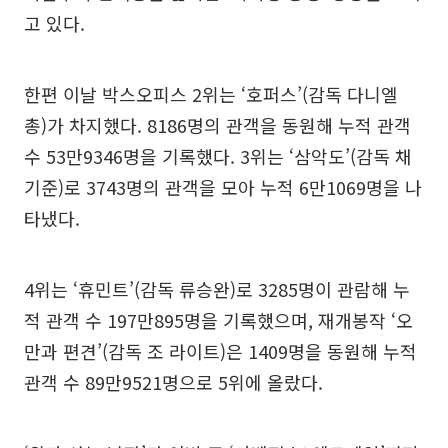
고 있다.
한편 이날 박스오피스 2위는 ‘호퍼스’(감독 다니엘
총)가 차지했다. 8186명의 관객을 동원해 누적 관객
수 53만9346명을 기록했다. 3위는 ‘삼악도’(감독 채
기준)로 3743명의 관객을 모아 누적 6만1069명을 나
타냈다.
4위는 ‘휴민트’(감독 류승완)로 3285명이 관람해 누
적 관객 수 197만895명을 기록했으며, 재개봉작 ‘오
만과 편견’(감독 조 라이트)은 1409명을 동원해 누적
관객 수 89만9521명으로 5위에 올랐다.