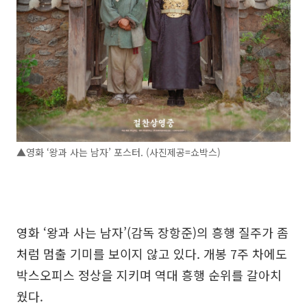
▲영화 ‘왕과 사는 남자’ 포스터. (사진제공=쇼박스)
영화 ‘왕과 사는 남자’(감독 장항준)의 흥행 질주가 좀
처럼 멈출 기미를 보이지 않고 있다. 개봉 7주 차에도
박스오피스 정상을 지키며 역대 흥행 순위를 갈아치
웠다.