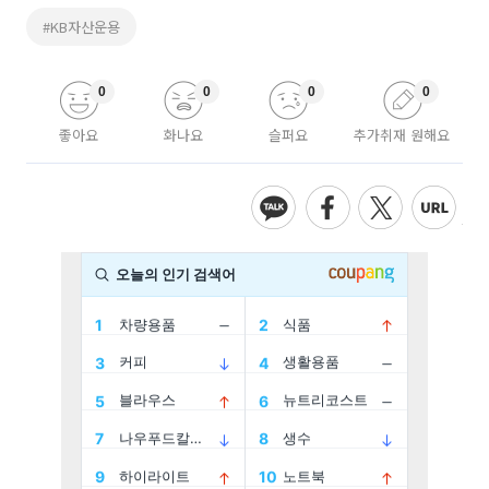
#KB자산운용
0
0
0
0
좋아요
화나요
슬퍼요
추가취재 원해요