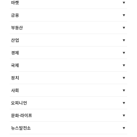
마켓
금융
부동산
산업
경제
국제
정치
사회
오피니언
문화·라이프
뉴스발전소