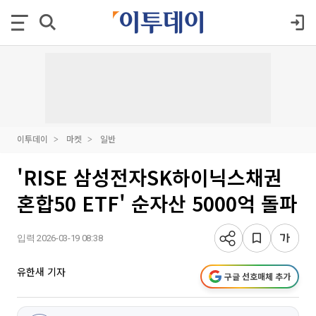
이투데이
마켓
일반
'RISE 삼성전자SK하이닉스채권
혼합50 ETF' 순자산 5000억 돌파
입력 2026-03-19 08:38
유한새 기자
구글 선호매체 추가