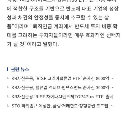
에 적합한 구조를 기반으로 반도체 대표 기업의 성장
성과 채권의 안정성을 동시에 추구할 수 있는 상
품"이라며 "퇴직연금 계좌에서 반도체 투자 비중 확
대를 고려하는 투자자들이라면 매우 효과적인 선택지
가 될 것"이라고 말했다.
관련 뉴스
KB자산운용, 'RISE 코리아밸류업 ETF' 순자산 8000억 돌파
KB자산운용, 밸류업 액티브·인덱스펀드 순자산 3000억 돌파
KB자산운용 'RISE 차이나AI반도체TOP4Plus ETF' 출시
STO 하위법규 예상안, 풀링·거래한도·정형증권 로드맵 제시